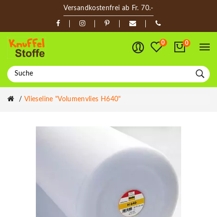
Versandkostenfrei ab Fr. 70.-
0
0
Vlieseline "Volumenvlies H640"