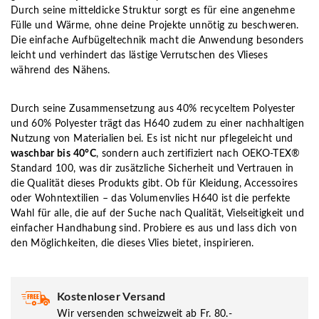
Durch seine mitteldicke Struktur sorgt es für eine angenehme
Fülle und Wärme, ohne deine Projekte unnötig zu beschweren.
Die einfache Aufbügeltechnik macht die Anwendung besonders
leicht und verhindert das lästige Verrutschen des Vlieses
während des Nähens.
Durch seine Zusammensetzung aus 40% recyceltem Polyester
und 60% Polyester trägt das H640 zudem zu einer nachhaltigen
Nutzung von Materialien bei. Es ist nicht nur pflegeleicht und
waschbar bis 40°C
, sondern auch zertifiziert nach OEKO-TEX®
Standard 100, was dir zusätzliche Sicherheit und Vertrauen in
die Qualität dieses Produkts gibt. Ob für Kleidung, Accessoires
oder Wohntextilien – das Volumenvlies H640 ist die perfekte
Wahl für alle, die auf der Suche nach Qualität, Vielseitigkeit und
einfacher Handhabung sind. Probiere es aus und lass dich von
den Möglichkeiten, die dieses Vlies bietet, inspirieren.
Kostenloser Versand
Wir versenden schweizweit ab Fr. 80.-