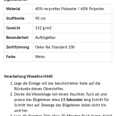
Material
40% recyceltes Polyester / 60% Polyester
Stoffbreite
90 cm
Gewicht
132 g/m2
Besonderheit
Aufbügelbar
Zertifizierung
Oeko-Tex Standard 100
Farbe
Weiss
Verarbeitung Vlieseline H640
Lege die Einlage mit der beschichteten Seite auf die
Rückseite deines Oberstoffes.
Decke die Vlieseinlage mit einem feuchten Tuch ab und
presse das Bügeleisen etwa
15 Sekunden
lang Schritt für
Schritt fest auf. Bewege das Bügeleisen dabei nicht hin
und her.