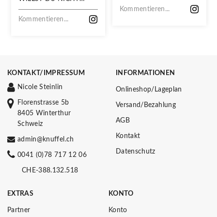
VERPASSEN!
Kommentieren...
Kommentieren...
KONTAKT/IMPRESSUM
INFORMATIONEN
Nicole Steinlin
Onlineshop/Lageplan
Florenstrasse 5b
Versand/Bezahlung
8405 Winterthur
AGB
Schweiz
Kontakt
admin@knuffel.ch
Datenschutz
0041 (0)78 717 12 06
CHE-388.132.518
EXTRAS
KONTO
Partner
Konto