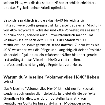
seinem Platz, was dir das spätere Nähen erheblich erleichtert
und das Ergebnis deiner Arbeit optimiert.
Besonders praktisch ist, dass das H640 für leichte bis
mittelschwere Stoffe geeignet ist. Es besteht aus einer Mischung
von 40% recyceltem Polyester und 60% Polyester, was es nicht
nur funktional, sondern auch umweltfreundlich macht. Das
Volumenvlies ist nach dem OEKO-TEX® Standard 100
zertifiziert und somit garantiert
schadstofffrei
. Zudem ist es bis
40°C waschbar, was die Pflege und Langlebigkeit deiner Projekte
sicherstellt. Egal, ob du ein erfahrener Näher bist oder gerade
erst anfängst – das Vlieseline H640 wird dir helfen,
professionelle und langlebige Ergebnisse zu erzielen.
Warum du Vlieseline "Volumenvlies H640" lieben
wirst
Das Vlieseline "Volumenvlies H640" ist nicht nur funktional,
sondern auch unglaublich vielseitig. Es bietet dir die perfekte
Grundlage für alles, was du dir vorstellen kannst – von
gemütlichen Quilts bis hin zu stylischen Modeaccessoires.