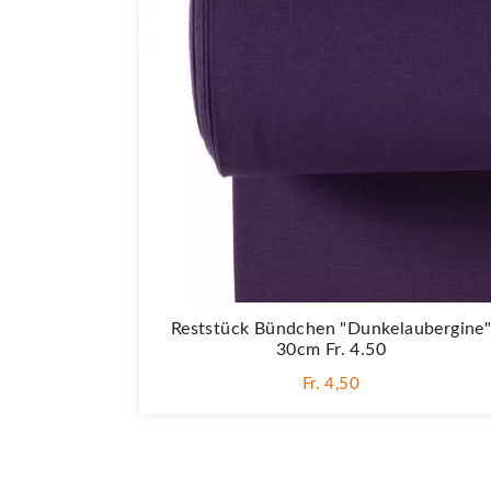
Reststück Bündchen "Dunkelaubergine
30cm Fr. 4.50
Fr. 4,50