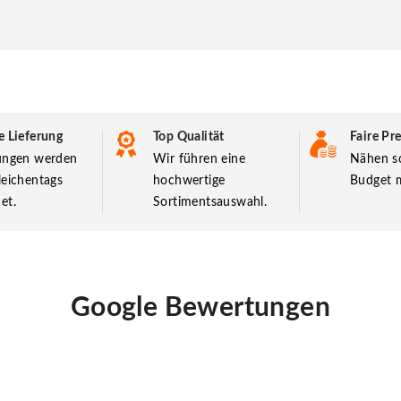
e Lieferung
Top Qualität
Faire Pre
lungen werden
Wir führen eine
Nähen so
leichentags
hochwertige
Budget m
et.
Sortimentsauswahl.
Google Bewertungen