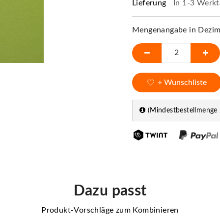
Lieferung
In 1-3 Werkt
Mengenangabe in Dezime
+ Wunschliste
(Mindestbestellmenge 
Dazu passt
Produkt-Vorschläge zum Kombinieren