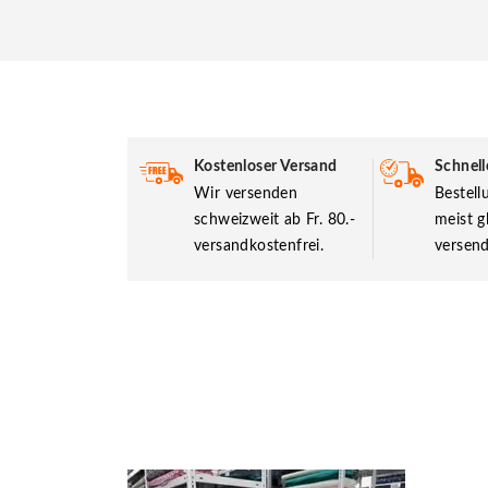
Kostenloser Versand
Schnell
Wir versenden
Bestel
schweizweit ab Fr. 80.-
meist g
versandkostenfrei.
versend