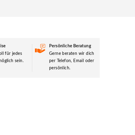
ise
Persönliche Beratung
ll für jedes
Gerne beraten wir dich
öglich sein.
per Telefon, Email oder
persönlich.