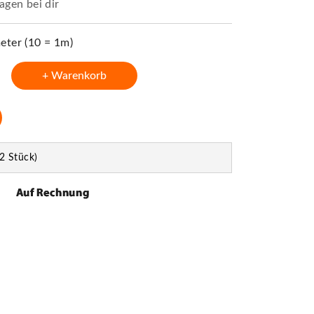
agen bei dir
ter (10 = 1m)
+ Warenkorb
2 Stück)