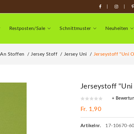
Restposten/Sale
Schnittmuster
Neuheiten
 An Stoffen
Jersey Stoff
Jersey Uni
Jerseystoff "Uni O
Jerseystoff "Uni
+ Bewertu
Fr. 1,90
Artikelnr.
17-10670-6