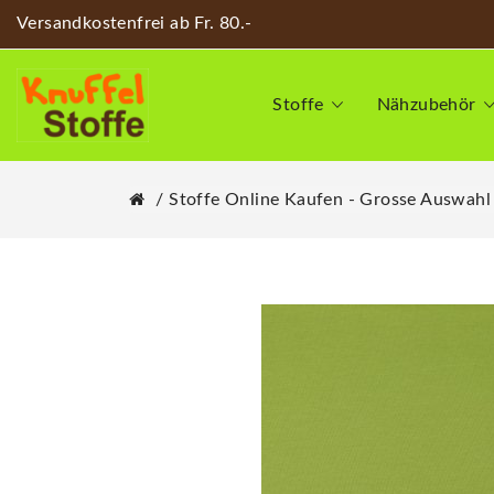
Versandkostenfrei ab Fr. 80.-
Stoffe
Nähzubehör
Stoffe Online Kaufen - Grosse Auswahl