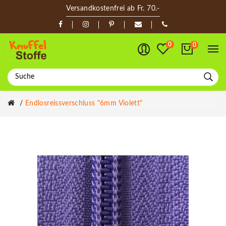
Versandkostenfrei ab Fr. 70.-
0
0
Endlosreissverschluss "6mm Violett"