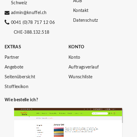
AGB
Schweiz
Kontakt
admin@knuffel.ch
Datenschutz
0041 (0)78 717 12 06
CHE-388.132.518
EXTRAS
KONTO
Partner
Konto
Angebote
Auftragsverlauf
Seitenübersicht
Wunschliste
Stofflexikon
Wie bestelle ich?