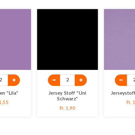
n "lila"
Jersey Stoff "Uni
Jerseystoff
Schwarz"
 1,55
Fr. 
Fr. 1,90