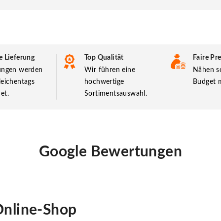
e Lieferung
Top Qualität
Faire Pre
lungen werden
Wir führen eine
Nähen so
leichentags
hochwertige
Budget m
et.
Sortimentsauswahl.
Google Bewertungen
nline-Shop