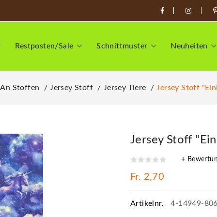
Restposten/Sale
Schnittmuster
Neuheiten
 An Stoffen
Jersey Stoff
Jersey Tiere
Jersey Stoff "Ei
Jersey Stoff "Ei
+ Bewertu
Fr. 2,70
Artikelnr.
4-14949-80