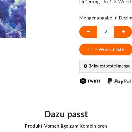
Lieferung
In 1-3 Werkt
Mengenangabe in Dezime
+ Wunschliste
(Mindestbestellmenge 
Dazu passt
Produkt-Vorschläge zum Kombinieren