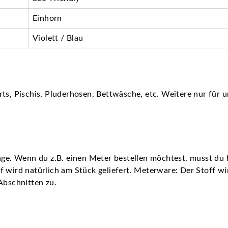
Einhorn
Violett / Blau
ts, Pischis, Pluderhosen, Bettwäsche, etc. Weitere nur für u
nge. Wenn du z.B. einen Meter bestellen möchtest, musst du b
 wird natürlich am Stück geliefert. Meterware: Der Stoff wird
Abschnitten zu.