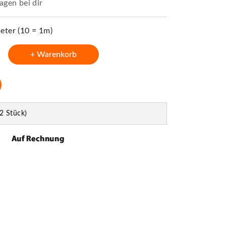
agen bei dir
ter (10 = 1m)
+ Warenkorb
2 Stück)