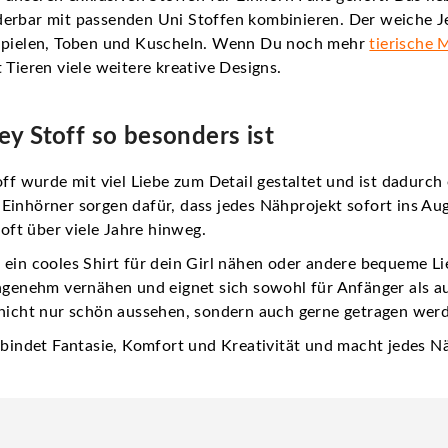
derbar mit passenden Uni Stoffen kombinieren. Der weiche J
 Spielen, Toben und Kuscheln. Wenn Du noch mehr
tierische 
 Tieren viele weitere kreative Designs.
y Stoff so besonders ist
off
wurde mit viel Liebe zum Detail gestaltet und ist dadurch
inhörner sorgen dafür, dass jedes Nähprojekt sofort ins Auge 
 oft über viele Jahre hinweg.
h
ein cooles Shirt für dein Girl
nähen oder andere bequeme Lieb
angenehm vernähen und eignet sich sowohl für Anfänger als a
 nicht nur schön aussehen, sondern auch gerne getragen wer
erbindet Fantasie, Komfort und Kreativität und macht jedes 