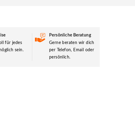
ise
Persönliche Beratung
ll für jedes
Gerne beraten wir dich
öglich sein.
per Telefon, Email oder
persönlich.