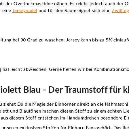
it der Overlockmaschine nähen. Es reicht jedoch auch der O
r eine
Jerseynadel
und für den Saum eignet sich eine
Zwillin
itung bei 30 Grad zu waschen. Jersey kann bis zu 5% einlauf
inal leicht abweichen. Gerne helfen wir bei Kombinationsmö
iolett Blau - Der Traumstoff für 
au ziehst Du die Magie der Einhörner direkt an die Nähmaschi
ett und Blautönen machen diesen Stoff zu einem echten Lie
 – aus diesem Stoff entstehen im Handumdrehen besondere Ein
zu unseren
exklusiven Stoffen für Einhorn Fans
gehört. Das lie