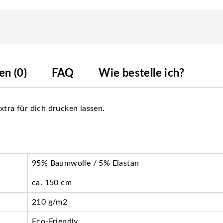
n (0)
FAQ
Wie bestelle ich?
xtra für dich drucken lassen.
95% Baumwolle / 5% Elastan
ca. 150 cm
210 g/m2
Eco-Friendly