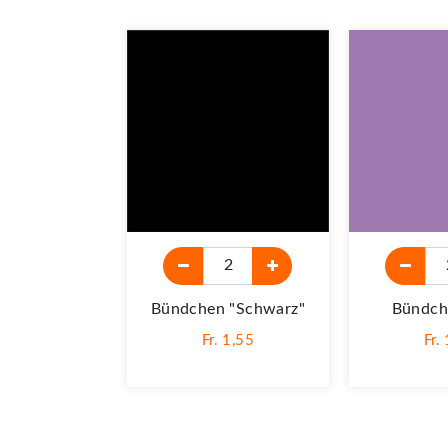
Bündchen "schwarz"
Bündche
Fr. 1,55
Fr.