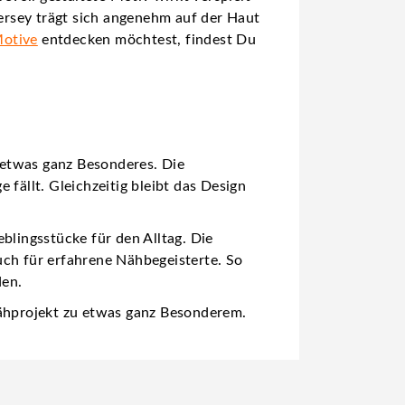
ersey trägt sich angenehm auf der Haut
Motive
entdecken möchtest, findest Du
 etwas ganz Besonderes. Die
fällt. Gleichzeitig bleibt das Design
lingsstücke für den Alltag. Die
uch für erfahrene Nähbegeisterte. So
den.
Nähprojekt zu etwas ganz Besonderem.