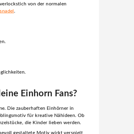
verlockstich von der normalen
gsnadel
.
en.
glichkeiten.
kleine Einhorn Fans?
ne. Die zauberhaften Einhörner in
blingsmotiv für kreative Nähideen. Ob
zelstücke, die Kinder lieben werden.
bevoll gestaltete Motiv wirkt verspielt