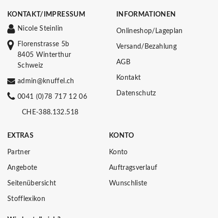
KONTAKT/IMPRESSUM
INFORMATIONEN
Nicole Steinlin
Onlineshop/Lageplan
Florenstrasse 5b
Versand/Bezahlung
8405 Winterthur
AGB
Schweiz
Kontakt
admin@knuffel.ch
Datenschutz
0041 (0)78 717 12 06
CHE-388.132.518
EXTRAS
KONTO
Partner
Konto
Angebote
Auftragsverlauf
Seitenübersicht
Wunschliste
Stofflexikon