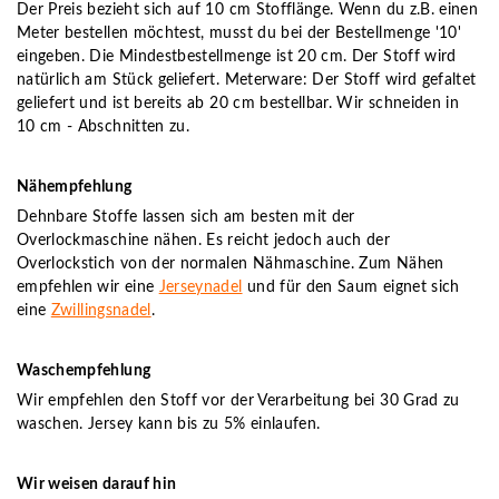
Der Preis bezieht sich auf 10 cm Stofflänge. Wenn du z.B. einen
Meter bestellen möchtest, musst du bei der Bestellmenge '10'
eingeben. Die Mindestbestellmenge ist 20 cm. Der Stoff wird
natürlich am Stück geliefert. Meterware: Der Stoff wird gefaltet
geliefert und ist bereits ab 20 cm bestellbar. Wir schneiden in
10 cm - Abschnitten zu.
Nähempfehlung
Dehnbare Stoffe lassen sich am besten mit der
Overlockmaschine nähen. Es reicht jedoch auch der
Overlockstich von der normalen Nähmaschine. Zum Nähen
empfehlen wir eine
Jerseynadel
und für den Saum eignet sich
eine
Zwillingsnadel
.
Waschempfehlung
Wir empfehlen den Stoff vor der Verarbeitung bei 30 Grad zu
waschen. Jersey kann bis zu 5% einlaufen.
Wir weisen darauf hin