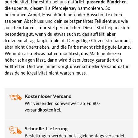
perfekt sitzt, findest du bei uns natürlich
passende Bündchen
,
die super zu diesem lila Pferdejersey harmonieren. So
bekommen Ärmel, Hosenbündchen oder Ausschnitte einen
sauberen Abschluss und dein selbstgenähtes Teil sieht aus wie
aus dem Laden – nur viel persönlicher. Dieser Stoff eignet sich
besonders gut, wenn du etwas suchst, das auffällt, aber
trotzdem alltagstauglich bleibt. Der goldige Glitzer ist charmant,
aber nicht übertrieben, und die Farbe macht richtig gute Laune.
Wenn du also etwas nähen möchtest, das Mädchenherzen
höher schlagen lässt, dann wird dieser Jersey garantiert ein
Volltreffer. Und wie immer sorgt unser schneller Versand dafür,
dass deine Kreativität nicht warten muss.
Kostenloser Versand
Wir versenden schweizweit ab Fr. 80.-
versandkostenfrei.
Schnelle Lieferung
Bestellungen werden meist gleichentags versendet.