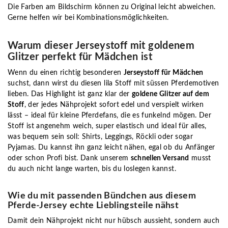
Die Farben am Bildschirm können zu Original leicht abweichen.
Gerne helfen wir bei Kombinationsmöglichkeiten.
Warum dieser Jerseystoff mit goldenem
Glitzer perfekt für Mädchen ist
Wenn du einen richtig besonderen
Jerseystoff für Mädchen
suchst, dann wirst du diesen lila Stoff mit süssen Pferdemotiven
lieben. Das Highlight ist ganz klar der
goldene Glitzer auf dem
Stoff
, der jedes Nähprojekt sofort edel und verspielt wirken
lässt – ideal für kleine Pferdefans, die es funkelnd mögen. Der
Stoff ist angenehm weich, super elastisch und ideal für alles,
was bequem sein soll: Shirts, Leggings, Röckli oder sogar
Pyjamas. Du kannst ihn ganz leicht nähen, egal ob du Anfänger
oder schon Profi bist. Dank unserem
schnellen Versand
musst
du auch nicht lange warten, bis du loslegen kannst.
Wie du mit passenden Bündchen aus diesem
Pferde-Jersey echte Lieblingsteile nähst
Damit dein Nähprojekt nicht nur hübsch aussieht, sondern auch