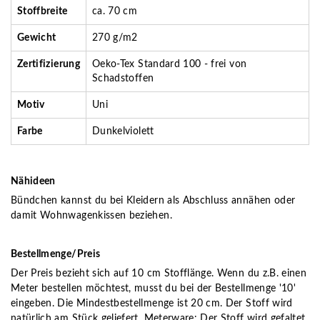
Stoffbreite
ca. 70 cm
Gewicht
270 g/m2
Zertifizierung
Oeko-Tex Standard 100 - frei von
Schadstoffen
Motiv
Uni
Farbe
Dunkelviolett
Nähideen
Bündchen kannst du bei Kleidern als Abschluss annähen oder
damit Wohnwagenkissen beziehen.
Bestellmenge/Preis
Der Preis bezieht sich auf 10 cm Stofflänge. Wenn du z.B. einen
Meter bestellen möchtest, musst du bei der Bestellmenge '10'
eingeben. Die Mindestbestellmenge ist 20 cm. Der Stoff wird
natürlich am Stück geliefert. Meterware: Der Stoff wird gefaltet