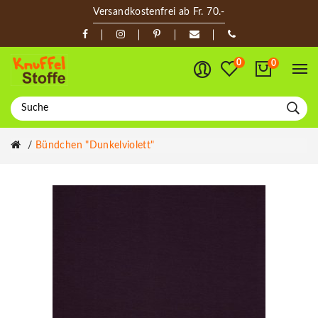
Versandkostenfrei ab Fr. 70.-
0
0
Bündchen "dunkelviolett"