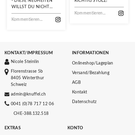
- DIESE NEUHEITEN
RICHTIG STOLZ!
WILLST DU NICHT
VERPASSEN!
Kommentieren...
Kommentieren...
KONTAKT/IMPRESSUM
INFORMATIONEN
Nicole Steinlin
Onlineshop/Lageplan
Florenstrasse 5b
Versand/Bezahlung
8405 Winterthur
AGB
Schweiz
Kontakt
admin@knuffel.ch
Datenschutz
0041 (0)78 717 12 06
CHE-388.132.518
EXTRAS
KONTO