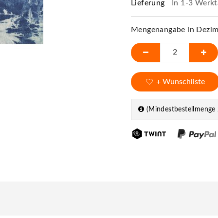
Lieferung
In 1-3 Werkt
Mengenangabe in Dezime
+ Wunschliste
(Mindestbestellmenge 