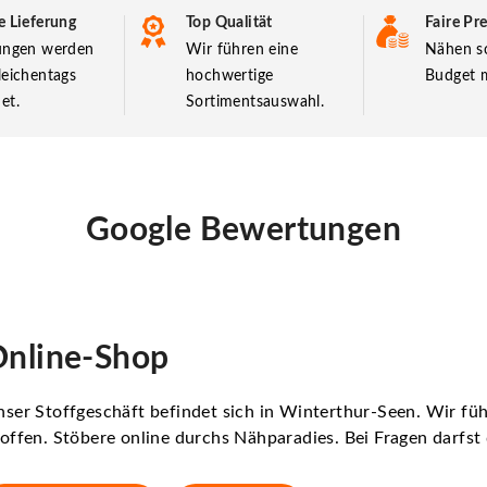
e Lieferung
Top Qualität
Faire Pre
lungen werden
Wir führen eine
Nähen so
leichentags
hochwertige
Budget m
et.
Sortimentsauswahl.
Google Bewertungen
nline-Shop
ser Stoffgeschäft befindet sich in Winterthur-Seen. Wir f
offen. Stöbere online durchs Nähparadies. Bei Fragen darfs