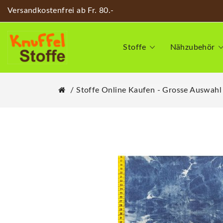
Versandkostenfrei ab Fr. 80.-
Stoffe
Nähzubehör
Stoffe Online Kaufen - Grosse Auswahl