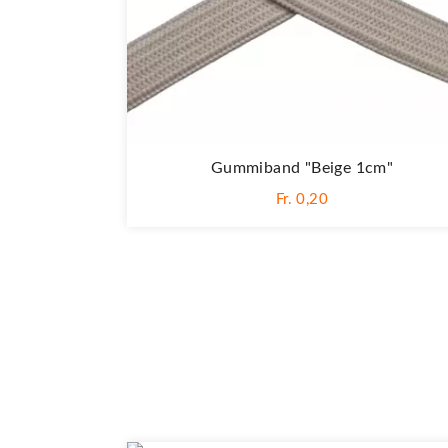
Gummiband "Beige 1cm"
Fr. 0,20