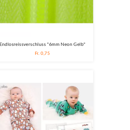
Endlosreissverschluss "6mm Neon Gelb"
Fr. 0,75