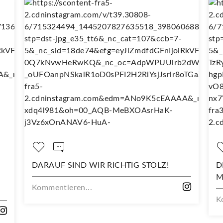
DARAUF SIND WIR RICHTIG STOLZ!
DEIN NE
MIT DIE
Kommentieren...
Kommenti