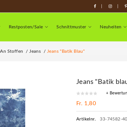
Restposten/Sale
Schnittmuster
Neuheiten
 An Stoffen
Jeans
Jeans "Batik Blau"
Jeans "Batik bla
+ Bewertu
Fr. 1,80
Artikelnr.
33-74582-4