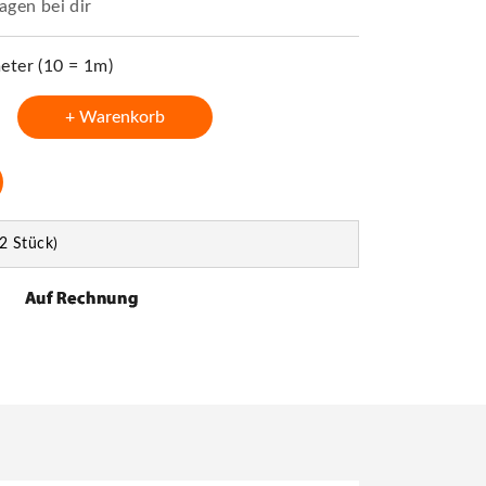
agen bei dir
ter (10 = 1m)
+ Warenkorb
2 Stück)