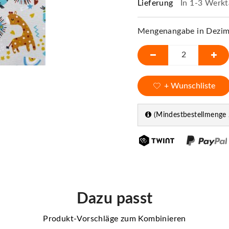
Lieferung
In 1-3 Werkt
Mengenangabe in Dezime
+ Wunschliste
(Mindestbestellmenge 
Dazu passt
Produkt-Vorschläge zum Kombinieren