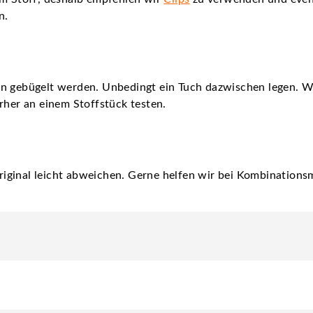
n.
nn gebügelt werden. Unbedingt ein Tuch dazwischen legen. 
rher an einem Stoffstück testen.
iginal leicht abweichen. Gerne helfen wir bei Kombinationsm