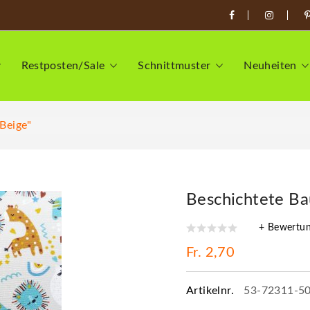
Restposten/Sale
Schnittmuster
Neuheiten
Beige"
Beschichtete Ba
+ Bewertu
Fr. 2,70
Artikelnr.
53-72311-5