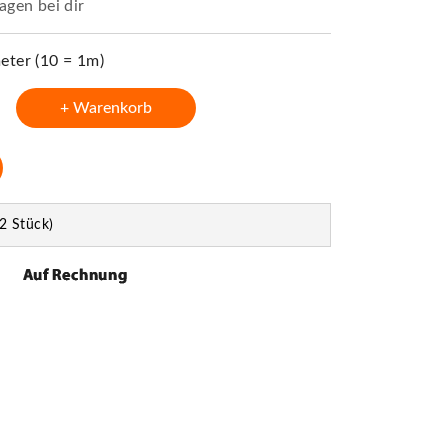
agen bei dir
ter (10 = 1m)
+ Warenkorb
2 Stück)