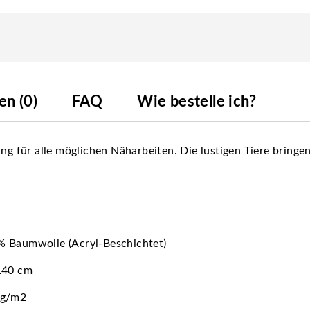
n (0)
FAQ
Wie bestelle ich?
ung für alle möglichen Näharbeiten. Die lustigen Tiere bring
 Baumwolle (Acryl-Beschichtet)
140 cm
 g/m2