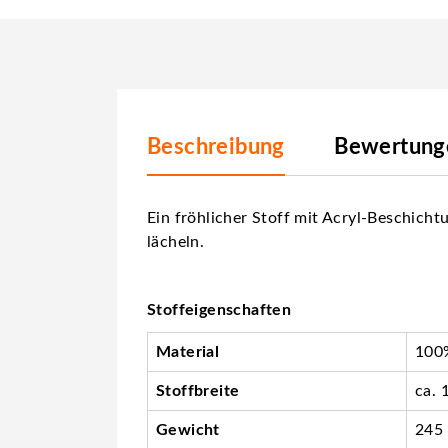
Beschreibung
Bewertunge
Ein fröhlicher Stoff mit Acryl-Beschicht
lächeln.
Stoffeigenschaften
Material
100%
Stoffbreite
ca. 
Gewicht
245