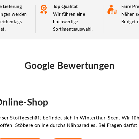
e Lieferung
Top Qualität
Faire Pre
lungen werden
Wir führen eine
Nähen so
leichentags
hochwertige
Budget m
et.
Sortimentsauswahl.
Google Bewertungen
nline-Shop
ser Stoffgeschäft befindet sich in Winterthur-Seen. Wir f
offen. Stöbere online durchs Nähparadies. Bei Fragen darfs