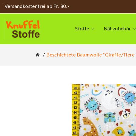
Versandkostenfrei ab Fr. 80.-
Stoffe
Nähzubehör
Beschichtete Baumwolle "Giraffe/Tiere 