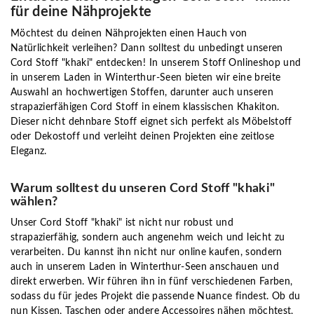
für deine Nähprojekte
Möchtest du deinen Nähprojekten einen Hauch von
Natürlichkeit verleihen? Dann solltest du unbedingt unseren
Cord Stoff "khaki" entdecken! In unserem Stoff Onlineshop und
in unserem Laden in Winterthur-Seen bieten wir eine breite
Auswahl an hochwertigen Stoffen, darunter auch unseren
strapazierfähigen Cord Stoff in einem klassischen Khakiton.
Dieser nicht dehnbare Stoff eignet sich perfekt als Möbelstoff
oder Dekostoff und verleiht deinen Projekten eine zeitlose
Eleganz.
Warum solltest du unseren Cord Stoff "khaki"
wählen?
Unser Cord Stoff "khaki" ist nicht nur robust und
strapazierfähig, sondern auch angenehm weich und leicht zu
verarbeiten. Du kannst ihn nicht nur online kaufen, sondern
auch in unserem Laden in Winterthur-Seen anschauen und
direkt erwerben. Wir führen ihn in fünf verschiedenen Farben,
sodass du für jedes Projekt die passende Nuance findest. Ob du
nun Kissen, Taschen oder andere Accessoires nähen möchtest,