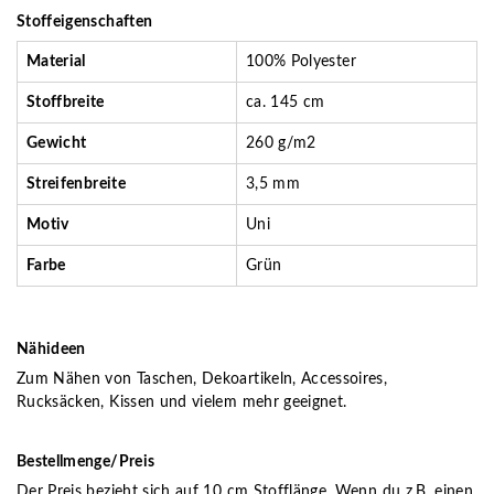
Stoffeigenschaften
Material
100% Polyester
Stoffbreite
ca. 145 cm
Gewicht
260 g/m2
Streifenbreite
3,5 mm
Motiv
Uni
Farbe
Grün
Nähideen
Zum Nähen von Taschen, Dekoartikeln, Accessoires,
Rucksäcken, Kissen und vielem mehr geeignet.
Bestellmenge/Preis
Der Preis bezieht sich auf 10 cm Stofflänge. Wenn du z.B. einen