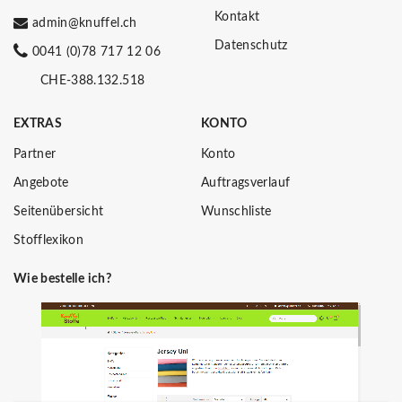
Kontakt
admin@knuffel.ch
Datenschutz
0041 (0)78 717 12 06
CHE-388.132.518
EXTRAS
KONTO
Partner
Konto
Angebote
Auftragsverlauf
Seitenübersicht
Wunschliste
Stofflexikon
Wie bestelle ich?