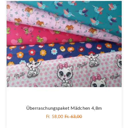
Überraschungspaket Mädchen 4,8m
Fr. 58,00
Fr. 63,00