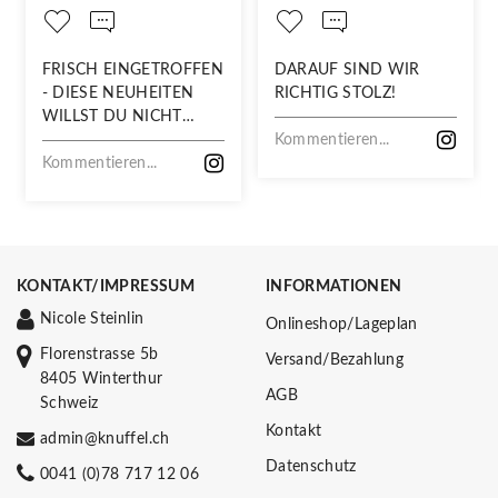
FRISCH EINGETROFFEN
DARAUF SIND WIR
- DIESE NEUHEITEN
RICHTIG STOLZ!
WILLST DU NICHT
VERPASSEN!
Kommentieren...
Kommentieren...
KONTAKT/IMPRESSUM
INFORMATIONEN
Nicole Steinlin
Onlineshop/Lageplan
Florenstrasse 5b
Versand/Bezahlung
8405 Winterthur
AGB
Schweiz
Kontakt
admin@knuffel.ch
Datenschutz
0041 (0)78 717 12 06