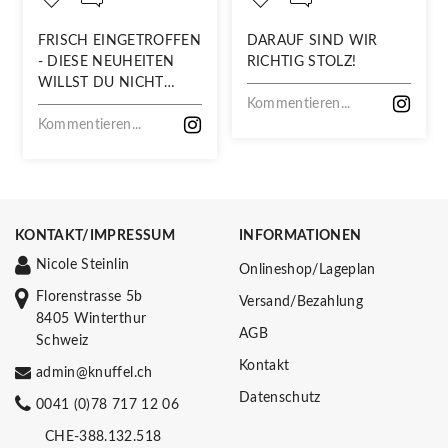
FRISCH EINGETROFFEN
DARAUF SIND WIR
- DIESE NEUHEITEN
RICHTIG STOLZ!
WILLST DU NICHT
VERPASSEN!
Kommentieren...
Kommentieren...
KONTAKT/IMPRESSUM
INFORMATIONEN
Nicole Steinlin
Onlineshop/Lageplan
Florenstrasse 5b
Versand/Bezahlung
8405 Winterthur
AGB
Schweiz
Kontakt
admin@knuffel.ch
Datenschutz
0041 (0)78 717 12 06
CHE-388.132.518