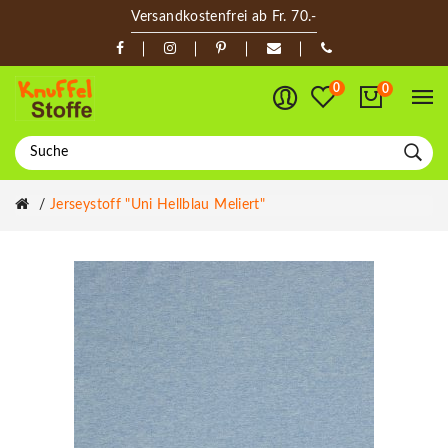
Versandkostenfrei ab Fr. 70.-
0
0
Jerseystoff "Uni Hellblau Meliert"