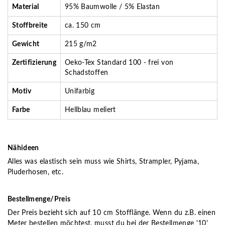
Material
95% Baumwolle / 5% Elastan
Stoffbreite
ca. 150 cm
Gewicht
215 g/m2
Zertifizierung
Oeko-Tex Standard 100 - frei von
Schadstoffen
Motiv
Unifarbig
Farbe
Hellblau meliert
Nähideen
Alles was elastisch sein muss wie Shirts, Strampler, Pyjama,
Pluderhosen, etc.
Bestellmenge/Preis
Der Preis bezieht sich auf 10 cm Stofflänge. Wenn du z.B. einen
Meter bestellen möchtest, musst du bei der Bestellmenge '10'