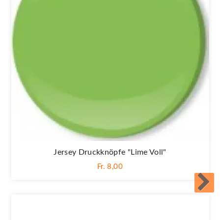
Jersey Druckknöpfe "Lime Voll"
Fr. 8,00