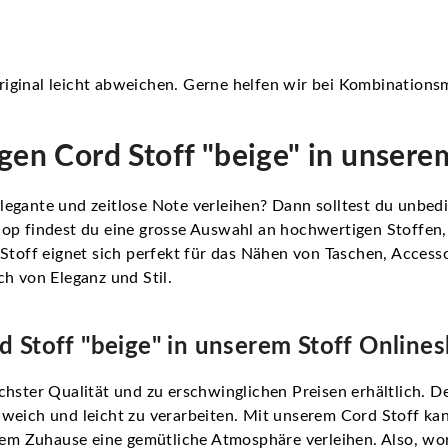
iginal leicht abweichen. Gerne helfen wir bei Kombinationsm
igen Cord Stoff "beige" in unsere
egante und zeitlose Note verleihen? Dann solltest du unbedi
op findest du eine grosse Auswahl an hochwertigen Stoffen,
 Stoff eignet sich perfekt für das Nähen von Taschen, Acces
h von Eleganz und Stil.
d Stoff "beige" in unserem Stoff Online
hster Qualität und zu erschwinglichen Preisen erhältlich. De
 weich und leicht zu verarbeiten. Mit unserem Cord Stoff k
m Zuhause eine gemütliche Atmosphäre verleihen. Also, wo