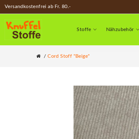
Versandkostenfrei ab Fr. 80.-
Stoffe
Nähzubehör
Cord Stoff "beige"