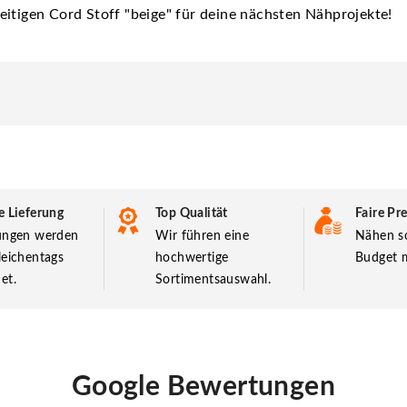
eitigen Cord Stoff "beige" für deine nächsten Nähprojekte!
e Lieferung
Top Qualität
Faire Pre
lungen werden
Wir führen eine
Nähen so
leichentags
hochwertige
Budget m
et.
Sortimentsauswahl.
Google Bewertungen