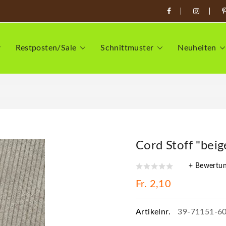
Restposten/Sale
Schnittmuster
Neuheiten
Cord Stoff "beig
+ Bewertu
Fr. 2,10
Artikelnr.
39-71151-6