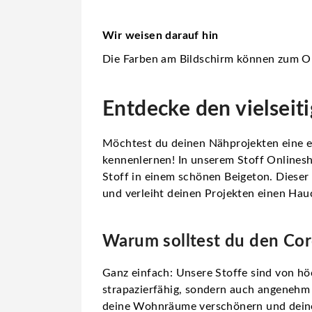
Wir weisen darauf hin
Die Farben am Bildschirm können zum Or
Entdecke den vielseit
Möchtest du deinen Nähprojekten eine el
kennenlernen! In unserem Stoff Onlinesh
Stoff in einem schönen Beigeton. Dieser
und verleiht deinen Projekten einen Hauc
Warum solltest du den Cor
Ganz einfach: Unsere Stoffe sind von höc
strapazierfähig, sondern auch angenehm
deine Wohnräume verschönern und deine