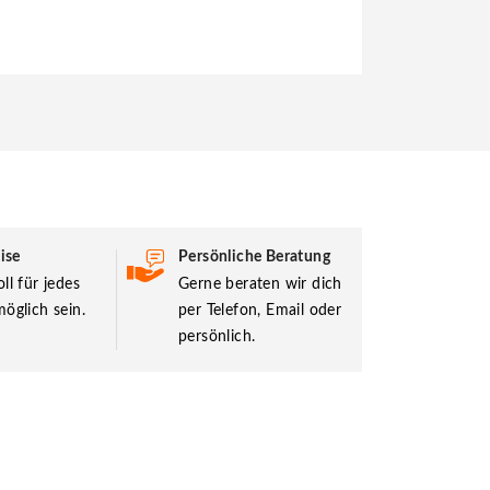
ise
Persönliche Beratung
ll für jedes
Gerne beraten wir dich
öglich sein.
per Telefon, Email oder
persönlich.