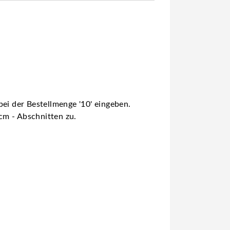
ei der Bestellmenge '10' eingeben.
 cm - Abschnitten zu.