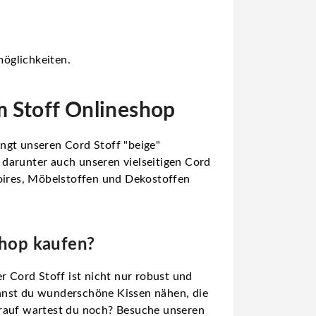
öglichkeiten.
m Stoff Onlineshop
ngt unseren Cord Stoff "beige"
 darunter auch unseren vielseitigen Cord
soires, Möbelstoffen und Dekostoffen
shop kaufen?
r Cord Stoff ist nicht nur robust und
annst du wunderschöne Kissen nähen, die
rauf wartest du noch? Besuche unseren