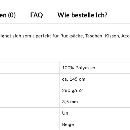
n (0)
FAQ
Wie bestelle ich?
ignet sich somit perfekt für Rucksäcke, Taschen, Kissen, Acc
100% Polyester
ca. 145 cm
260 g/m2
3,5 mm
Uni
Beige