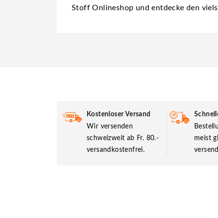
Stoff Onlineshop und entdecke den viels
Kostenloser Versand
Schnell
Wir versenden
Bestel
schweizweit ab Fr. 80.-
meist g
versandkostenfrei.
versend