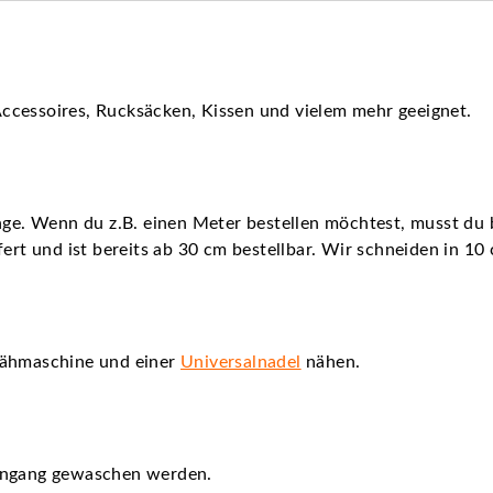
ccessoires, Rucksäcken, Kissen und vielem mehr geeignet.
nge. Wenn du z.B. einen Meter bestellen möchtest, musst du b
fert und ist bereits ab 30 cm bestellbar. Wir schneiden in 10
Nähmaschine und einer
Universalnadel
nähen.
hongang gewaschen werden.