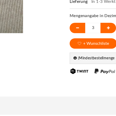
Lieferung
In 1-3 Werkt
Mengenangabe in Dezime
+ Wunschliste
(Mindestbestellmenge 