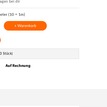
agen bei dir
ter (10 = 1m)
+ Warenkorb
3 Stück)