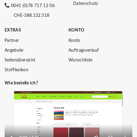
Datenschutz
0041 (0)78 717 12 06
CHE-388.132.518
EXTRAS
KONTO
Partner
Konto
Angebote
Auftragsverlauf
Seitenübersicht
Wunschliste
Stofflexikon
Wie bestelle ich?