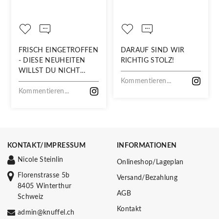
FRISCH EINGETROFFEN
DARAUF SIND WIR
- DIESE NEUHEITEN
RICHTIG STOLZ!
WILLST DU NICHT
VERPASSEN!
Kommentieren...
Kommentieren...
KONTAKT/IMPRESSUM
INFORMATIONEN
Nicole Steinlin
Onlineshop/Lageplan
Florenstrasse 5b
Versand/Bezahlung
8405 Winterthur
AGB
Schweiz
Kontakt
admin@knuffel.ch