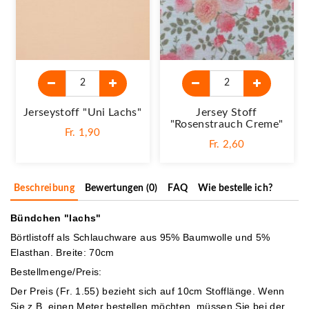
Jerseystoff "Uni Lachs"
Jersey Stoff
"Rosenstrauch Creme"
Fr. 1,90
Fr. 2,60
Beschreibung
Bewertungen (0)
FAQ
Wie bestelle ich?
Bündchen "lachs"
Börtlistoff als Schlauchware aus 95% Baumwolle und 5%
Elasthan. Breite: 70cm
Bestellmenge/Preis:
Der Preis (Fr. 1.55) bezieht sich auf 10cm Stofflänge. Wenn
Sie z.B. einen Meter bestellen möchten, müssen Sie bei der