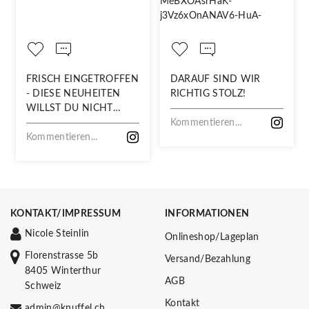
FRISCH EINGETROFFEN
DARAUF SIND WIR
- DIESE NEUHEITEN
RICHTIG STOLZ!
WILLST DU NICHT
VERPASSEN!
Kommentieren...
Kommentieren...
KONTAKT/IMPRESSUM
INFORMATIONEN
Nicole Steinlin
Onlineshop/Lageplan
Florenstrasse 5b
Versand/Bezahlung
8405 Winterthur
AGB
Schweiz
Kontakt
admin@knuffel.ch