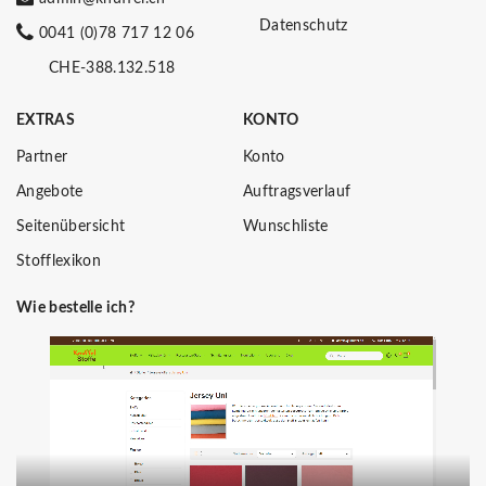
Datenschutz
0041 (0)78 717 12 06
CHE-388.132.518
EXTRAS
KONTO
Partner
Konto
Angebote
Auftragsverlauf
Seitenübersicht
Wunschliste
Stofflexikon
Wie bestelle ich?