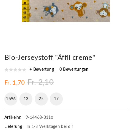
Bio-Jerseystoff "Äffli creme"
+ Bewertung
0 Bewertungen
Fr. 2,10
Fr. 1,70
1596
13
25
16
Artikelnr.
9-14468-311x
Lieferung
In 1-3 Werktagen bei dir