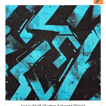
Jersey Stoff "Zacken Schwarz/türkis"