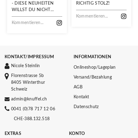
- DIESE NEUHEITEN
RICHTIG STOLZ!
WILLST DU NICHT
VERPASSEN!
Kommentieren...
Kommentieren...
KONTAKT/IMPRESSUM
INFORMATIONEN
Nicole Steinlin
Onlineshop/Lageplan
Florenstrasse 5b
Versand/Bezahlung
8405 Winterthur
AGB
Schweiz
Kontakt
admin@knuffel.ch
Datenschutz
0041 (0)78 717 12 06
CHE-388.132.518
EXTRAS
KONTO