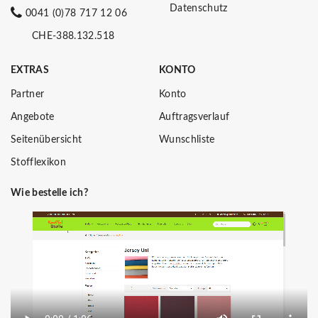
Datenschutz
0041 (0)78 717 12 06
CHE-388.132.518
EXTRAS
KONTO
Partner
Konto
Angebote
Auftragsverlauf
Seitenübersicht
Wunschliste
Stofflexikon
Wie bestelle ich?