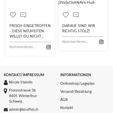
FRISCH EINGETROFFEN
DARAUF SIND WIR
- DIESE NEUHEITEN
RICHTIG STOLZ!
WILLST DU NICHT
VERPASSEN!
Kommentieren...
Kommentieren...
KONTAKT/IMPRESSUM
INFORMATIONEN
Nicole Steinlin
Onlineshop/Lageplan
Florenstrasse 5b
Versand/Bezahlung
8405 Winterthur
AGB
Schweiz
Kontakt
admin@knuffel.ch