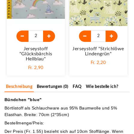
Jerseystoff
Jerseystoff "Strichlöwe
"Glücksbärchis
Lindengrün"
Hellblau"
Fr. 2,20
Fr. 2,90
Beschreibung
Bewertungen (0)
FAQ
Wie bestelle ich?
Bündchen "blue"
Börtlistoff als Schlauchware aus 95% Baumwolle und 5%
Elasthan. Breite: 70cm (2*35cm)
Bestellmenge/Preis:
Der Preis (Fr. 1.55) bezieht sich auf 10cm Stofflänge. Wenn