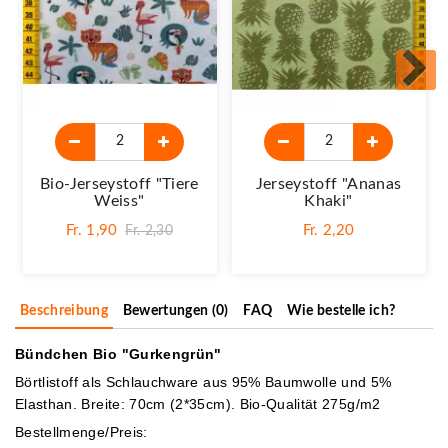
Bio-Jerseystoff "Tiere
Jerseystoff "Ananas
Weiss"
Khaki"
Fr. 1,90
Fr. 2,20
Fr. 2,30
Beschreibung
Bewertungen (0)
FAQ
Wie bestelle ich?
Bündchen Bio "Gurkengrün"
Börtlistoff als Schlauchware aus 95% Baumwolle und 5%
Elasthan. Breite: 70cm (2*35cm). Bio-Qualität 275g/m2
Bestellmenge/Preis: