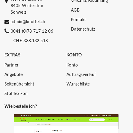
Versand/Bezahlung
8405 Winterthur
AGB
Schweiz
Kontakt
admin@knuffel.ch
Datenschutz
0041 (0)78 717 12 06
CHE-388.132.518
EXTRAS
KONTO
Partner
Konto
Angebote
Auftragsverlauf
Seitenübersicht
Wunschliste
Stofflexikon
Wie bestelle ich?