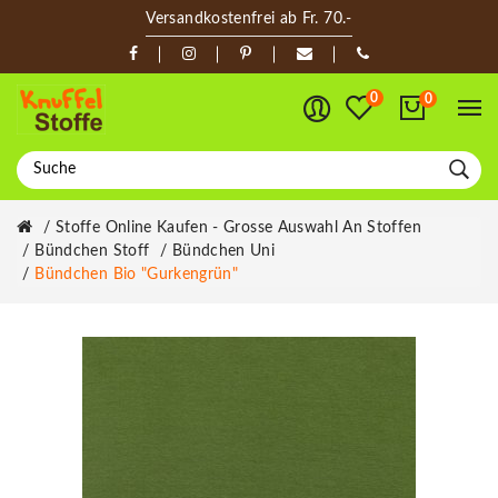
Versandkostenfrei ab Fr. 70.-
0
0
Stoffe Online Kaufen - Grosse Auswahl An Stoffen
Bündchen Stoff
Bündchen Uni
Bündchen Bio "Gurkengrün"