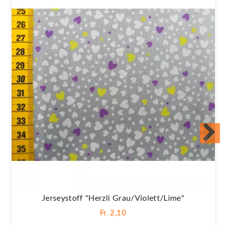
Jerseystoff "Herzli Grau/violett/lime"
Fr. 2,10