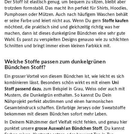
Der Stoff ist elastisch genug, um bequem zu sitzen, bleibt aber
trotzdem formstabil. Das macht ihn perfekt für Shirts, Hoodies,
Pumphosen oder Mützen. Auch nach häufigem Waschen behält
er seine Farbe und leiert nicht aus. Wenn Du gern
Stoffe kaufen
möchtest, die praktisch sind und gleichzeitig richtig was her
machen, dann ist dieses dunkelgrüne Bündchen eine sehr gute
Wahl. Es passt zu verspielten Designs genauso wie zu schlichten
Schnitten und bringt immer einen kleinen Farbkick mit.
Welche Stoffe passen zum dunkelgrünen
Bündchen Stoff?
Ein grosser Vorteil von diesem Bündchen ist, wie leicht es sich
kombinieren lässt. Besonders schön wirkt es mit einem
Uni
Stoff passend dazu
, zum Beispiel in Grau, Weiss oder auch mit
Mustern, die Dunkelgrün enthalten. So kannst Du Dein
Nähprojekt perfekt abstimmen und einen harmonischen
Gesamteindruck schaffen. Einfarbige Jerseys oder Sweatstoffe
bekommen mit diesem Bündchen sofort mehr Leben.
In Deinem Nähzimmer darf Vielfalt nicht fehlen, und genau hier
punktet unsere
grosse Auswahl an Bündchen Stoff
. Du kannst