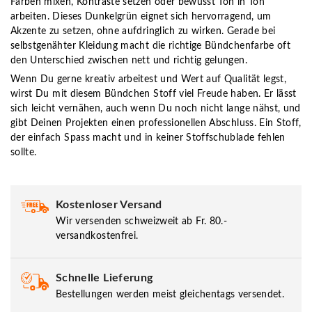
Farben mixen, Kontraste setzen oder bewusst Ton in Ton
arbeiten. Dieses Dunkelgrün eignet sich hervorragend, um
Akzente zu setzen, ohne aufdringlich zu wirken. Gerade bei
selbstgenähter Kleidung macht die richtige Bündchenfarbe oft
den Unterschied zwischen nett und richtig gelungen.
Wenn Du gerne kreativ arbeitest und Wert auf Qualität legst,
wirst Du mit diesem Bündchen Stoff viel Freude haben. Er lässt
sich leicht vernähen, auch wenn Du noch nicht lange nähst, und
gibt Deinen Projekten einen professionellen Abschluss. Ein Stoff,
der einfach Spass macht und in keiner Stoffschublade fehlen
sollte.
Kostenloser Versand
Wir versenden schweizweit ab Fr. 80.-
versandkostenfrei.
Schnelle Lieferung
Bestellungen werden meist gleichentags versendet.