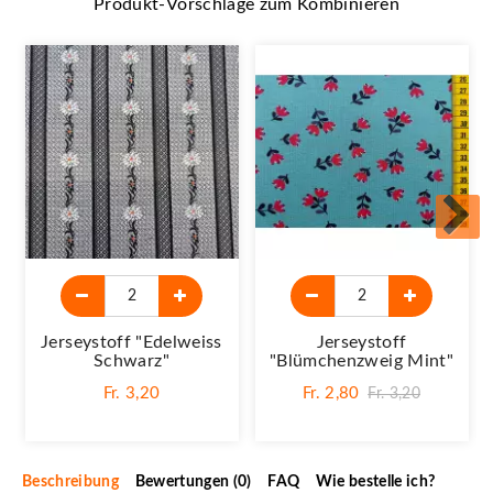
Produkt-Vorschläge zum Kombinieren
Jerseystoff "Edelweiss
Jerseystoff
Schwarz"
"Blümchenzweig Mint"
Fr. 3,20
Fr. 2,80
Fr. 3,20
Beschreibung
Bewertungen (0)
FAQ
Wie bestelle ich?