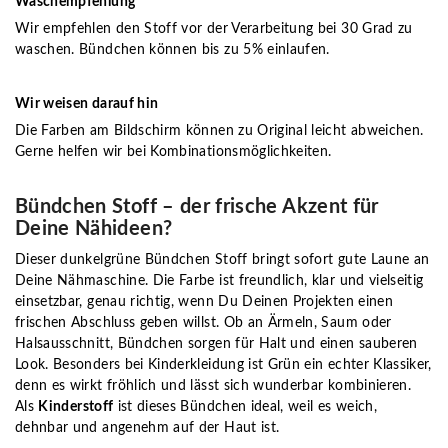
Waschempfehlung
Wir empfehlen den Stoff vor der Verarbeitung bei 30 Grad zu
waschen. Bündchen können bis zu 5% einlaufen.
Wir weisen darauf hin
Die Farben am Bildschirm können zu Original leicht abweichen.
Gerne helfen wir bei Kombinationsmöglichkeiten.
Bündchen Stoff – der frische Akzent für
Deine Nähideen?
Dieser dunkelgrüne Bündchen Stoff bringt sofort gute Laune an
Deine Nähmaschine. Die Farbe ist freundlich, klar und vielseitig
einsetzbar, genau richtig, wenn Du Deinen Projekten einen
frischen Abschluss geben willst. Ob an Ärmeln, Saum oder
Halsausschnitt, Bündchen sorgen für Halt und einen sauberen
Look. Besonders bei Kinderkleidung ist Grün ein echter Klassiker,
denn es wirkt fröhlich und lässt sich wunderbar kombinieren.
Als
Kinderstoff
ist dieses Bündchen ideal, weil es weich,
dehnbar und angenehm auf der Haut ist.