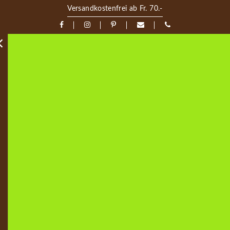
Versandkostenfrei ab Fr. 70.-