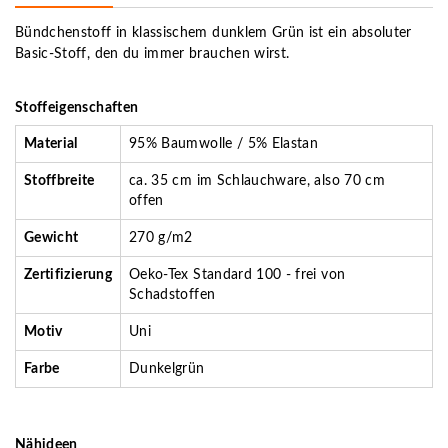
Bündchenstoff in klassischem dunklem Grün ist ein absoluter
Basic-Stoff, den du immer brauchen wirst.
Stoffeigenschaften
Material
95% Baumwolle / 5% Elastan
Stoffbreite
ca. 35 cm im Schlauchware, also 70 cm
offen
Gewicht
270 g/m2
Zertifizierung
Oeko-Tex Standard 100 - frei von
Schadstoffen
Motiv
Uni
Farbe
Dunkelgrün
Nähideen