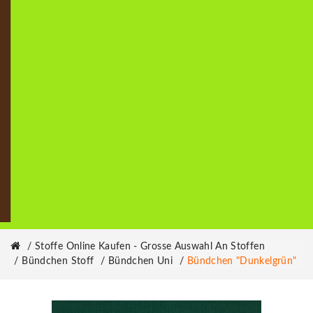
Stoffe Online Kaufen - Grosse Auswahl An Stoffen
Bündchen Stoff
Bündchen Uni
Bündchen "dunkelgrün"