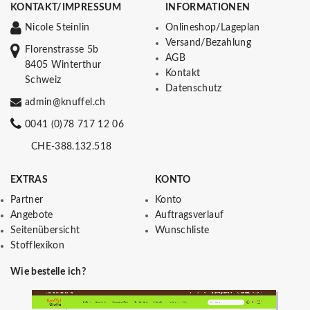
KONTAKT/IMPRESSUM
INFORMATIONEN
Nicole Steinlin
Onlineshop/Lageplan
Versand/Bezahlung
Florenstrasse 5b
AGB
8405 Winterthur
Kontakt
Schweiz
Datenschutz
admin@knuffel.ch
0041 (0)78 717 12 06
CHE-388.132.518
EXTRAS
KONTO
Partner
Konto
Angebote
Auftragsverlauf
Seitenübersicht
Wunschliste
Stofflexikon
Wie bestelle ich?