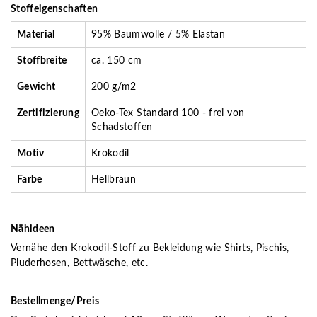
Stoffeigenschaften
Material
95% Baumwolle / 5% Elastan
Stoffbreite
ca. 150 cm
Gewicht
200 g/m2
Zertifizierung
Oeko-Tex Standard 100 - frei von
Schadstoffen
Motiv
Krokodil
Farbe
Hellbraun
Nähideen
Vernähe den Krokodil-Stoff zu Bekleidung wie Shirts, Pischis,
Pluderhosen, Bettwäsche, etc.
Bestellmenge/Preis