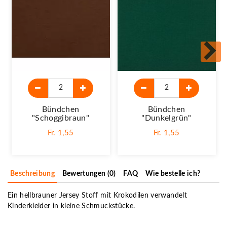
Bündchen
Bündchen
"schoggibraun"
"dunkelgrün"
Fr. 1,55
Fr. 1,55
Beschreibung
Bewertungen (0)
FAQ
Wie bestelle ich?
Ein hellbrauner Jersey Stoff mit Krokodilen verwandelt
Kinderkleider in kleine Schmuckstücke.