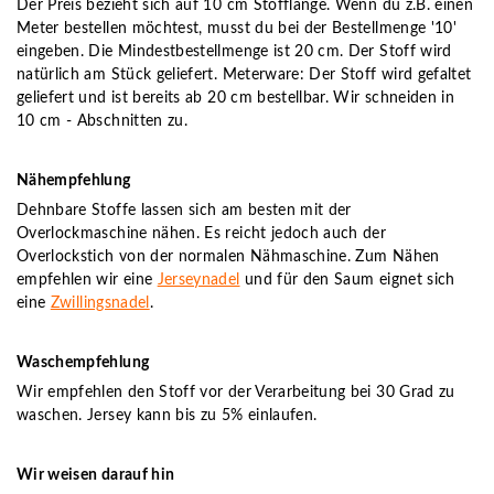
Der Preis bezieht sich auf 10 cm Stofflänge. Wenn du z.B. einen
Meter bestellen möchtest, musst du bei der Bestellmenge '10'
eingeben. Die Mindestbestellmenge ist 20 cm. Der Stoff wird
natürlich am Stück geliefert. Meterware: Der Stoff wird gefaltet
geliefert und ist bereits ab 20 cm bestellbar. Wir schneiden in
10 cm - Abschnitten zu.
Nähempfehlung
Dehnbare Stoffe lassen sich am besten mit der
Overlockmaschine nähen. Es reicht jedoch auch der
Overlockstich von der normalen Nähmaschine. Zum Nähen
empfehlen wir eine
Jerseynadel
und für den Saum eignet sich
eine
Zwillingsnadel
.
Waschempfehlung
Wir empfehlen den Stoff vor der Verarbeitung bei 30 Grad zu
waschen. Jersey kann bis zu 5% einlaufen.
Wir weisen darauf hin