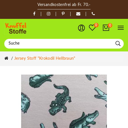
Versandkostenfrei ab Fr. 70.-
0
0
Jersey Stoff "Krokodil Hellbraun"