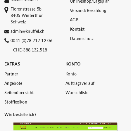
Onlineshop/Lageplan
Florenstrasse 5b
Versand/Bezahlung
8405 Winterthur
AGB
Schweiz
Kontakt
admin@knuffel.ch
Datenschutz
0041 (0)78 717 12 06
CHE-388.132.518
EXTRAS
KONTO
Partner
Konto
Angebote
Auftragsverlauf
Seitenübersicht
Wunschliste
Stofflexikon
Wie bestelle ich?