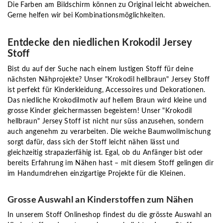
Die Farben am Bildschirm können zu Original leicht abweichen.
Gerne helfen wir bei Kombinationsmöglichkeiten.
Entdecke den niedlichen Krokodil Jersey
Stoff
Bist du auf der Suche nach einem lustigen Stoff für deine
nächsten Nähprojekte? Unser "Krokodil hellbraun" Jersey Stoff
ist perfekt für Kinderkleidung, Accessoires und Dekorationen.
Das niedliche Krokodilmotiv auf hellem Braun wird kleine und
grosse Kinder gleichermassen begeistern! Unser "Krokodil
hellbraun" Jersey Stoff ist nicht nur süss anzusehen, sondern
auch angenehm zu verarbeiten. Die weiche Baumwollmischung
sorgt dafür, dass sich der Stoff leicht nähen lässt und
gleichzeitig strapazierfähig ist. Egal, ob du Anfänger bist oder
bereits Erfahrung im Nähen hast – mit diesem Stoff gelingen dir
im Handumdrehen einzigartige Projekte für die Kleinen.
Grosse Auswahl an Kinderstoffen zum Nähen
In unserem Stoff Onlineshop findest du die grösste Auswahl an