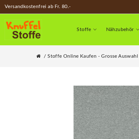
Versandkostenfrei ab Fr. 80.-
Stoffe
Nähzubehör
Stoffe Online Kaufen - Grosse Auswahl