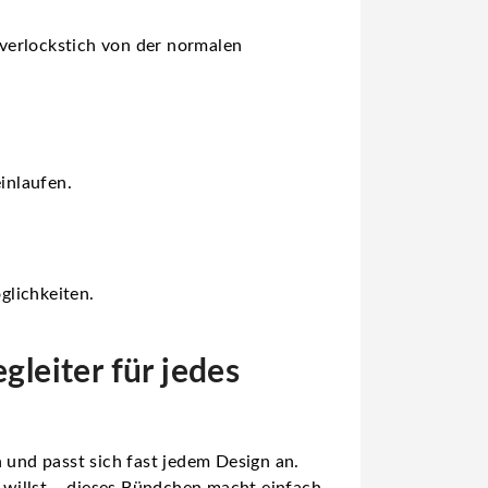
verlockstich von der normalen
inlaufen.
glichkeiten.
gleiter für jedes
 und passt sich fast jedem Design an.
 willst – dieses Bündchen macht einfach