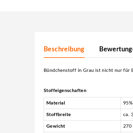
Beschreibung
Bewertunge
Bündchenstoff in Grau ist nicht nur fü
Stoffeigenschaften
Material
95%
Stoffbreite
ca. 
Gewicht
270