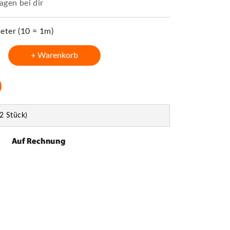
agen bei dir
ter (10 = 1m)
+ Warenkorb
2 Stück)