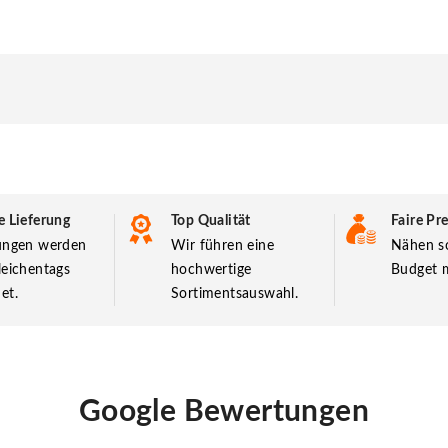
e Lieferung
Top Qualität
Faire Pre
lungen werden
Wir führen eine
Nähen so
leichentags
hochwertige
Budget m
et.
Sortimentsauswahl.
Google Bewertungen