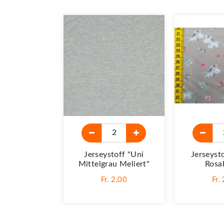
Jerseystoff "Uni
Jerseyst
Mittelgrau Meliert"
Rosa
Fr. 2,00
Fr.