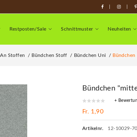
Restposten/Sale
Schnittmuster
Neuheiten
 An Stoffen
Bündchen Stoff
Bündchen Uni
Bündchen "
Bündchen "mitte
+ Bewertu
Fr. 1,90
Artikelnr.
12-10029-7