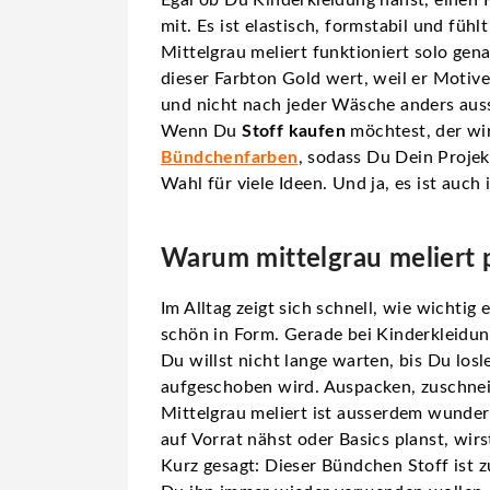
mit. Es ist elastisch, formstabil und f
Mittelgrau meliert funktioniert solo ge
dieser Farbton Gold wert, weil er Motiv
und nicht nach jeder Wäsche anders auss
Wenn Du
Stoff kaufen
möchtest, der wirk
Bündchenfarben
, sodass Du Dein Projek
Wahl für viele Ideen. Und ja, es ist auc
Warum mittelgrau meliert p
Im Alltag zeigt sich schnell, wie wichtig
schön in Form. Gerade bei Kinderkleidung
Du willst nicht lange warten, bis Du los
aufgeschoben wird. Auspacken, zuschnei
Mittelgrau meliert ist ausserdem wunder
auf Vorrat nähst oder Basics planst, wirs
Kurz gesagt: Dieser Bündchen Stoff ist z