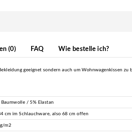
n (0)
FAQ
Wie bestelle ich?
r Bekleidung geeignet sondern auch um Wohnwagenkissen zu 
 Baumwolle / 5% Elastan
34 cm im Schlauchware, also 68 cm offen
 g/m2