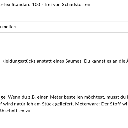
-Tex Standard 100 - frei von Schadstoffen
 meliert
Kleidungsstücks anstatt eines Saumes. Du kannst es an die 
nge. Wenn du z.B. einen Meter bestellen möchtest, musst du b
 wird natürlich am Stück geliefert. Meterware: Der Stoff wird
Abschnitten zu.