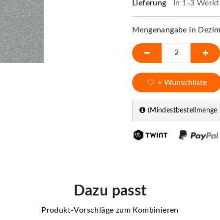
Lieferung
In 1-3 Werkt
Mengenangabe in Dezime
+ Wunschliste
(Mindestbestellmenge 
Dazu passt
Produkt-Vorschläge zum Kombinieren