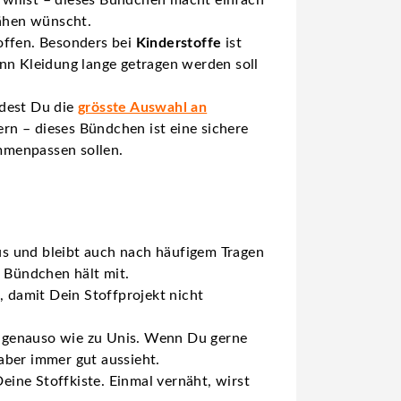
Nähen wünscht.
offen. Besonders bei
Kinderstoffe
ist
enn Kleidung lange getragen werden soll
indest Du die
grösste Auswahl an
rn – dieses Bündchen ist eine sichere
ammenpassen sollen.
 aus und bleibt auch nach häufigem Tragen
s Bündchen hält mit.
d
, damit Dein Stoffprojekt nicht
ts genauso wie zu Unis. Wenn Du gerne
 aber immer gut aussieht.
eine Stoffkiste. Einmal vernäht, wirst