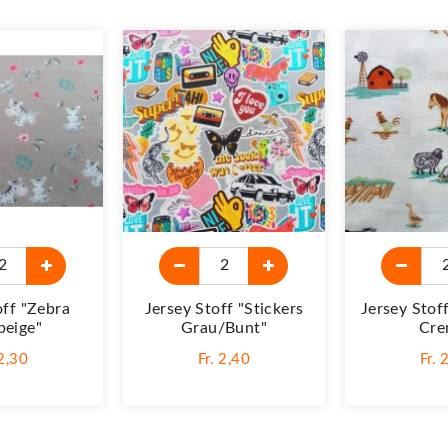
off "Zebra
Jersey Stoff "Stickers
Jersey Stof
beige"
Grau/bunt"
Cre
 2,30
Fr. 2,40
Fr. 