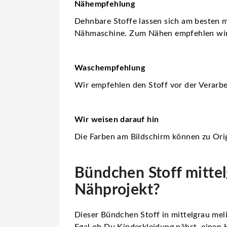
Nähempfehlung
Dehnbare Stoffe lassen sich am besten m
Nähmaschine. Zum Nähen empfehlen wi
Waschempfehlung
Wir empfehlen den Stoff vor der Verarb
Wir weisen darauf hin
Die Farben am Bildschirm können zu Orig
Bündchen Stoff mittelg
Nähprojekt?
Dieser Bündchen Stoff in mittelgrau meli
Egal ob Du Kinderkleidung nähst, einen