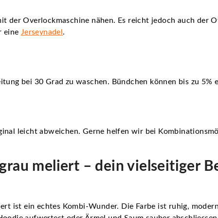
it der Overlockmaschine nähen. Es reicht jedoch auch der O
r eine
Jerseynadel
.
eitung bei 30 Grad zu waschen. Bündchen können bis zu 5% e
inal leicht abweichen. Gerne helfen wir bei Kombinationsmö
rau meliert – dein vielseitiger Be
ert ist ein echtes Kombi-Wunder. Die Farbe ist ruhig, modern
 Hoodie aufwertest oder Ärmel und Saum sauber abschliessen