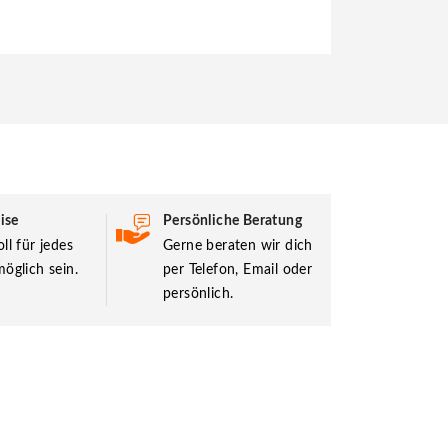
ise
Persönliche Beratung
ll für jedes
Gerne beraten wir dich
öglich sein.
per Telefon, Email oder
persönlich.