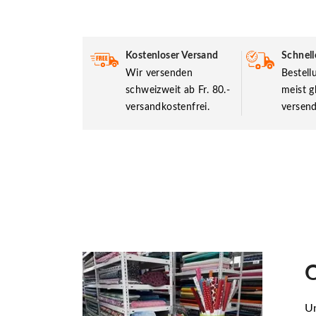
Kostenloser Versand
Schnell
Wir versenden
Bestel
schweizweit ab Fr. 80.-
meist g
versandkostenfrei.
versend
O
Un