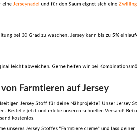
r eine
Jerseynadel
und für den Saum eignet sich eine
Zwillin
itung bei 30 Grad zu waschen. Jersey kann bis zu 5% einlauf
inal leicht abweichen. Gerne helfen wir bei Kombinationsmö
von Farmtieren auf Jersey
seitigen Jersey Stoff für deine Nähprojekte? Unser Jersey Sto
en. Bestelle jetzt und erlebe unseren schnellen Versand! Bei 
rsand kostenlos.
e unseres Jersey Stoffes "Farmtiere creme" und lass deiner Kr