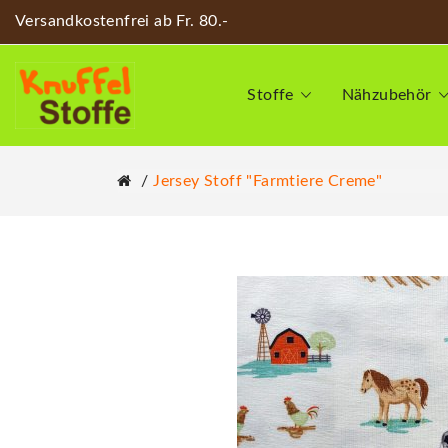
Versandkostenfrei ab Fr. 80.-
Stoffe
Nähzubehör
Jersey Stoff "Farmtiere Creme"