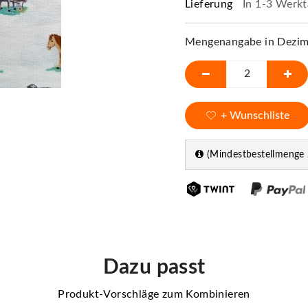
Lieferung
In 1-3 Werkt
Mengenangabe in Dezime
+ Wunschliste
(Mindestbestellmenge 
Dazu passt
Produkt-Vorschläge zum Kombinieren