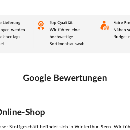
e Lieferung
Top Qualität
Faire Pre
lungen werden
Wir führen eine
Nähen so
leichentags
hochwertige
Budget m
et.
Sortimentsauswahl.
Google Bewertungen
nline-Shop
ser Stoffgeschäft befindet sich in Winterthur-Seen. Wir f