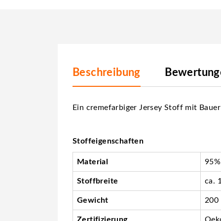
Beschreibung
Bewertunge
Ein cremefarbiger Jersey Stoff mit Baue
Stoffeigenschaften
Material
95%
Stoffbreite
ca. 
Gewicht
200
Zertifizierung
Oeko