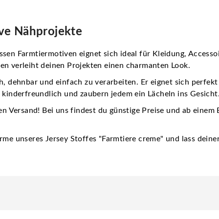
tive Nähprojekte
ssen Farmtiermotiven eignet sich ideal für Kleidung, Access
en verleiht deinen Projekten einen charmanten Look.
h, dehnbar und einfach zu verarbeiten. Er eignet sich perfekt
 kinderfreundlich und zaubern jedem ein Lächeln ins Gesicht
en Versand! Bei uns findest du günstige Preise und ab einem B
me unseres Jersey Stoffes "Farmtiere creme" und lass deiner K