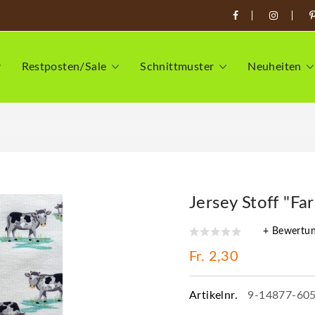
Restposten/Sale
Schnittmuster
Neuheiten
Jersey Stoff "Fa
+ Bewertu
Fr. 2,30
Artikelnr.
9-14877-60