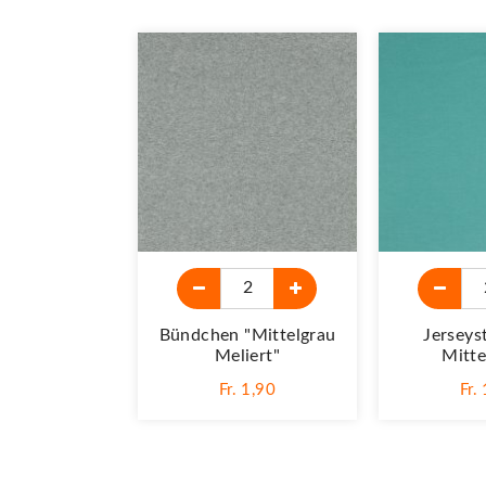
Bündchen "mittelgrau
Jerseys
Meliert"
Mitte
Fr. 1,90
Fr.