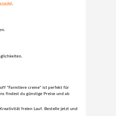
gsnadel
.
en.
glichkeiten.
ff "Farmtiere creme" ist perfekt für
uns findest du günstige Preise und ab
eativität freien Lauf. Bestelle jetzt und