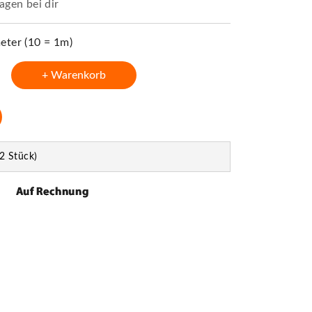
agen bei dir
ter (10 = 1m)
+ Warenkorb
2 Stück)