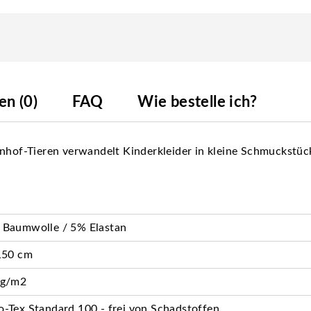
n (0)
FAQ
Wie bestelle ich?
rnhof-Tieren verwandelt Kinderkleider in kleine Schmuckstüc
 Baumwolle / 5% Elastan
150 cm
 g/m2
-Tex Standard 100 - frei von Schadstoffen