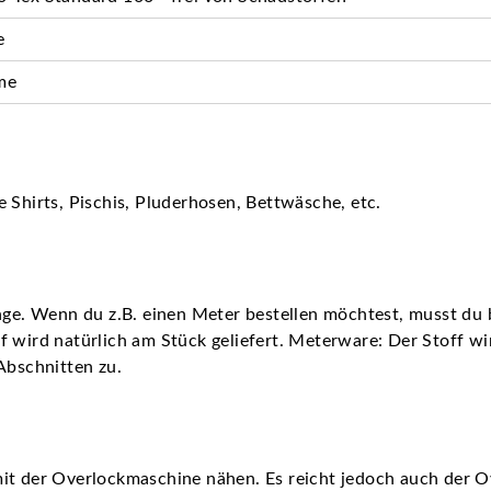
e
me
 Shirts, Pischis, Pluderhosen, Bettwäsche, etc.
nge. Wenn du z.B. einen Meter bestellen möchtest, musst du b
 wird natürlich am Stück geliefert. Meterware: Der Stoff wird
Abschnitten zu.
it der Overlockmaschine nähen. Es reicht jedoch auch der O