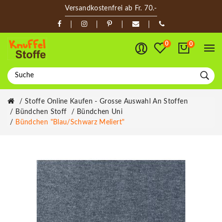
Versandkostenfrei ab Fr. 70.-
0
0
Stoffe Online Kaufen - Grosse Auswahl An Stoffen
Bündchen Stoff
Bündchen Uni
Bündchen "blau/schwarz Meliert"