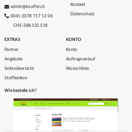
Kontakt
admin@knuffel.ch
Datenschutz
0041 (0)78 717 12 06
CHE-388.132.518
EXTRAS
KONTO
Partner
Konto
Angebote
Auftragsverlauf
Seitenübersicht
Wunschliste
Stofflexikon
Wie bestelle ich?