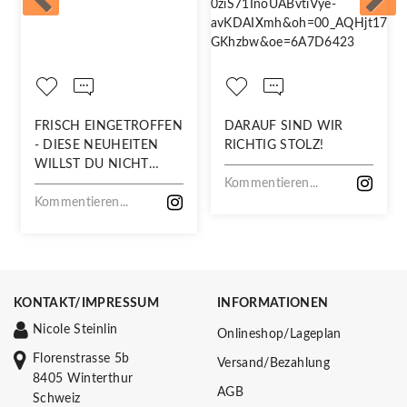
FRISCH EINGETROFFEN
DARAUF SIND WIR
- DIESE NEUHEITEN
RICHTIG STOLZ!
WILLST DU NICHT
VERPASSEN!
Kommentieren...
Kommentieren...
KONTAKT/IMPRESSUM
INFORMATIONEN
Nicole Steinlin
Onlineshop/Lageplan
Florenstrasse 5b
Versand/Bezahlung
8405 Winterthur
AGB
Schweiz