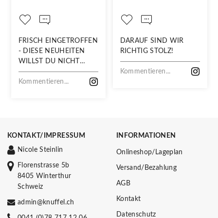
FRISCH EINGETROFFEN
DARAUF SIND WIR
- DIESE NEUHEITEN
RICHTIG STOLZ!
WILLST DU NICHT
VERPASSEN!
Kommentieren...
Kommentieren...
KONTAKT/IMPRESSUM
INFORMATIONEN
Nicole Steinlin
Onlineshop/Lageplan
Florenstrasse 5b
Versand/Bezahlung
8405 Winterthur
AGB
Schweiz
Kontakt
admin@knuffel.ch
Datenschutz
0041 (0)78 717 12 06