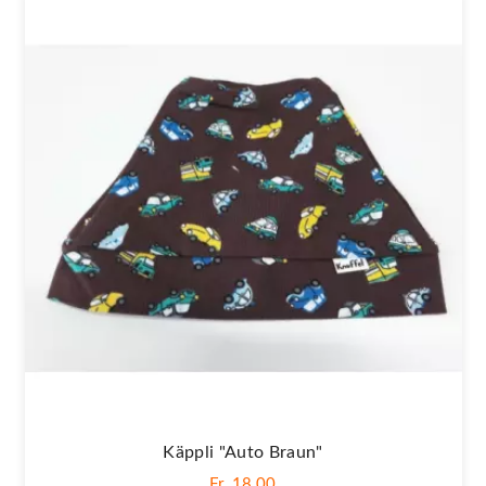
Käppli "Auto Braun"
Fr. 18,00