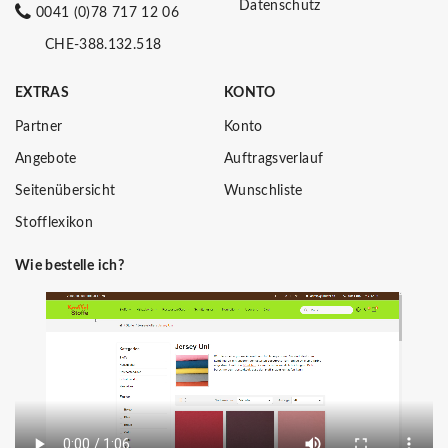
Datenschutz
0041 (0)78 717 12 06
CHE-388.132.518
EXTRAS
KONTO
Partner
Konto
Angebote
Auftragsverlauf
Seitenübersicht
Wunschliste
Stofflexikon
Wie bestelle ich?