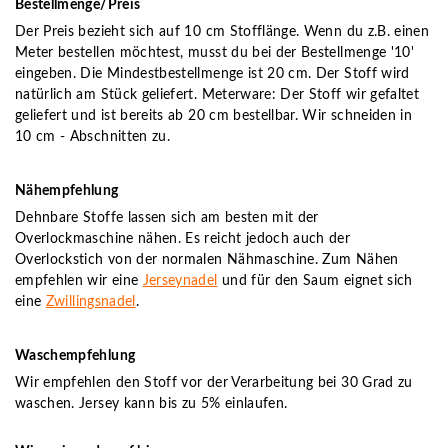
Bestellmenge/Preis
Der Preis bezieht sich auf 10 cm Stofflänge. Wenn du z.B. einen
Meter bestellen möchtest, musst du bei der Bestellmenge '10'
eingeben. Die Mindestbestellmenge ist 20 cm. Der Stoff wird
natürlich am Stück geliefert. Meterware: Der Stoff wir gefaltet
geliefert und ist bereits ab 20 cm bestellbar. Wir schneiden in
10 cm - Abschnitten zu.
Nähempfehlung
Dehnbare Stoffe lassen sich am besten mit der
Overlockmaschine nähen. Es reicht jedoch auch der
Overlockstich von der normalen Nähmaschine. Zum Nähen
empfehlen wir eine
Jerseynadel
und für den Saum eignet sich
eine
Zwillingsnadel
.
Waschempfehlung
Wir empfehlen den Stoff vor der Verarbeitung bei 30 Grad zu
waschen. Jersey kann bis zu 5% einlaufen.