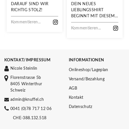
DARAUF SIND WIR
DEIN NEUES
RICHTIG STOLZ!
LIEBLINGSSHIRT
BEGINNT MIT DIESEM
Kommentieren...
STOFF
Kommentieren...
KONTAKT/IMPRESSUM
INFORMATIONEN
Nicole Steinlin
Onlineshop/Lageplan
Florenstrasse 5b
Versand/Bezahlung
8405 Winterthur
AGB
Schweiz
Kontakt
admin@knuffel.ch
Datenschutz
0041 (0)78 717 12 06
CHE-388.132.518