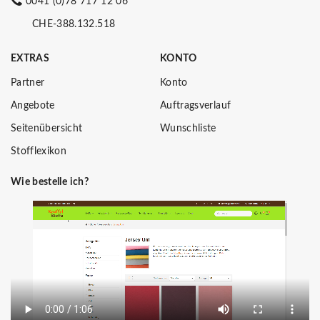
0041 (0)78 717 12 06
CHE-388.132.518
EXTRAS
KONTO
Partner
Konto
Angebote
Auftragsverlauf
Seitenübersicht
Wunschliste
Stofflexikon
Wie bestelle ich?