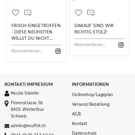
FRISCH EINGETROFFEN
DARAUF SIND WIR
- DIESE NEUHEITEN
RICHTIG STOLZ!
WILLST DU NICHT
VERPASSEN!
Kommentieren...
Kommentieren...
KONTAKT/IMPRESSUM
INFORMATIONEN
Nicole Steinlin
Onlineshop/Lageplan
Florenstrasse 5b
Versand/Bezahlung
8405 Winterthur
AGB
Schweiz
Kontakt
admin@knuffel.ch
Datenschutz