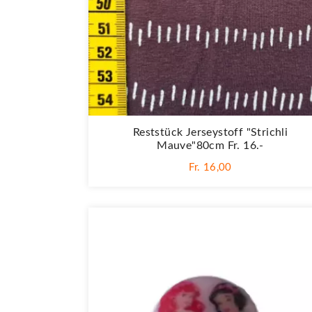
Reststück Jerseystoff "Strichli
Mauve"80cm Fr. 16.-
Fr. 16,00