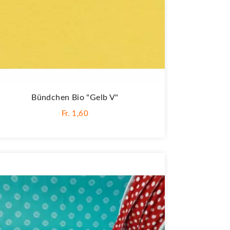
Bündchen Bio "gelb V"
Fr. 1,60