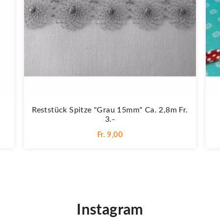
Reststück Spitze "Grau 15mm" Ca. 2,8m Fr.
3.-
Fr. 9,00
Instagram