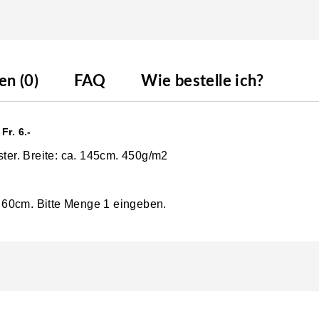
n (0)
FAQ
Wie bestelle ich?
r. 6.-
ster. Breite: ca. 145cm. 450g/m2
ie 60cm. Bitte Menge 1 eingeben.