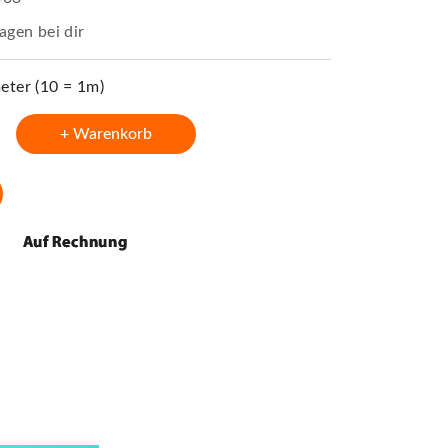
agen bei dir
ter (10 = 1m)
+ Warenkorb