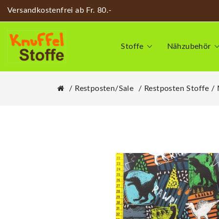
Versandkostenfrei ab Fr. 80.-
Stoffe
Nähzubehör
Restposten/Sale
Restposten Stoffe /