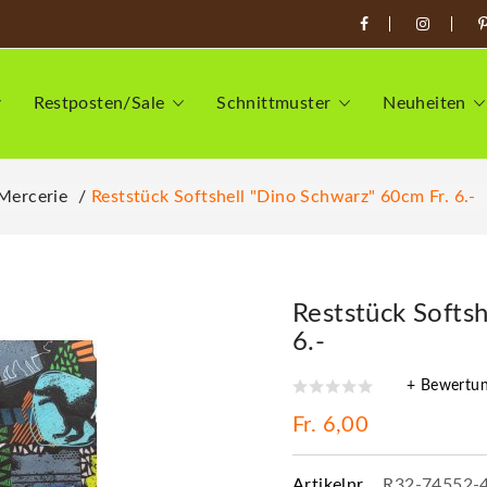
Restposten/Sale
Schnittmuster
Neuheiten
 Mercerie
Reststück Softshell "Dino Schwarz" 60cm Fr. 6.-
Reststück Softsh
6.-
+ Bewertu
Fr. 6,00
Artikelnr.
R32-74552-