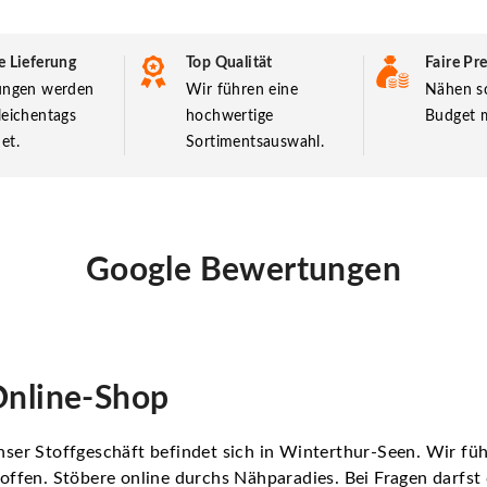
e Lieferung
Top Qualität
Faire Pre
lungen werden
Wir führen eine
Nähen so
leichentags
hochwertige
Budget m
et.
Sortimentsauswahl.
Google Bewertungen
nline-Shop
ser Stoffgeschäft befindet sich in Winterthur-Seen. Wir f
offen. Stöbere online durchs Nähparadies. Bei Fragen darfs