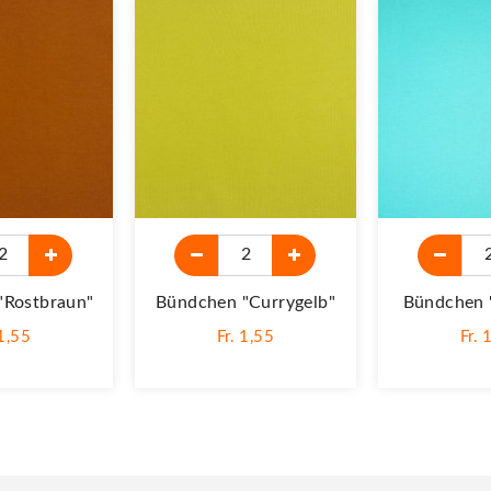
"Rostbraun"
Bündchen "Currygelb"
Bündchen 
 1,55
Fr. 1,55
Fr. 