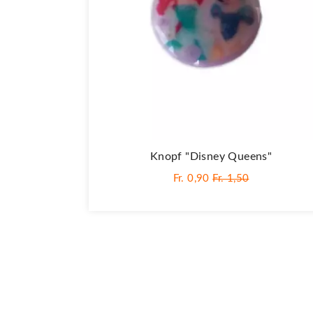
Knopf "Disney Queens"
Fr. 0,90
Fr. 1,50