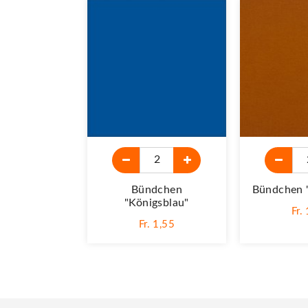
Bündchen
Bündchen 
"königsblau"
Fr.
Fr. 1,55