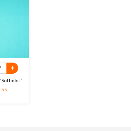
"Softmint"
1,55