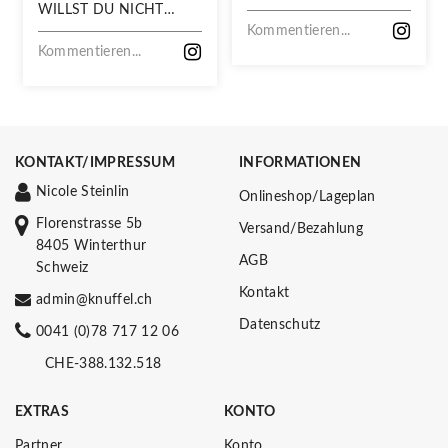
WILLST DU NICHT
VERPASSEN!
Kommentieren...
Kommentieren...
KONTAKT/IMPRESSUM
INFORMATIONEN
Nicole Steinlin
Onlineshop/Lageplan
Florenstrasse 5b
Versand/Bezahlung
8405 Winterthur
AGB
Schweiz
Kontakt
admin@knuffel.ch
Datenschutz
0041 (0)78 717 12 06
CHE-388.132.518
EXTRAS
KONTO
Partner
Konto