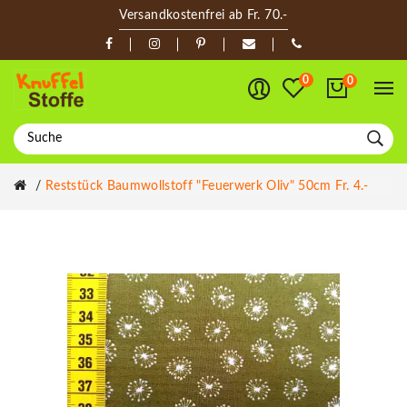
Versandkostenfrei ab Fr. 70.-
0
0
Reststück Baumwollstoff "Feuerwerk Oliv" 50cm Fr. 4.-