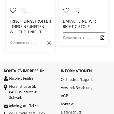
FRISCH EINGETROFFEN
DARAUF SIND WIR
- DIESE NEUHEITEN
RICHTIG STOLZ!
WILLST DU NICHT
VERPASSEN!
Kommentieren...
Kommentieren...
KONTAKT/IMPRESSUM
INFORMATIONEN
Nicole Steinlin
Onlineshop/Lageplan
Florenstrasse 5b
Versand/Bezahlung
8405 Winterthur
AGB
Schweiz
Kontakt
admin@knuffel.ch
Datenschutz