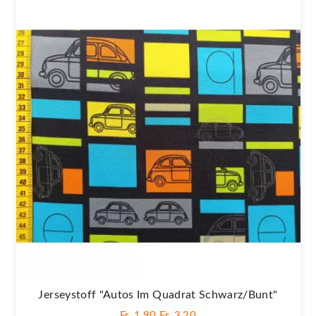
Jerseystoff "Autos Im Quadrat Schwarz/bunt"
Fr. 1,90
Fr. 3,20