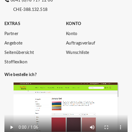
0041 (0)78 717 12 06
CHE-388.132.518
EXTRAS
KONTO
Partner
Konto
Angebote
Auftragsverlauf
Seitenübersicht
Wunschliste
Stofflexikon
Wie bestelle ich?