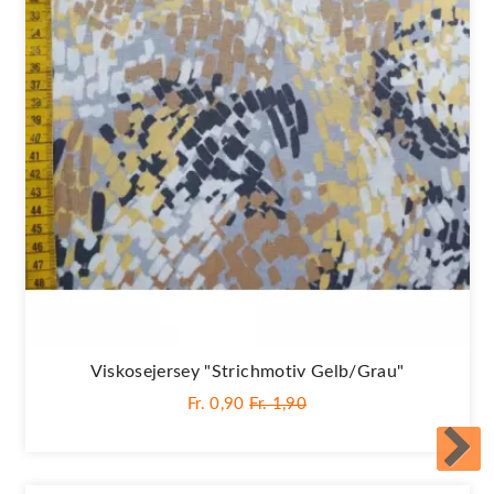
Viskosejersey "Strichmotiv Gelb/grau"
Fr. 0,90
Fr. 1,90