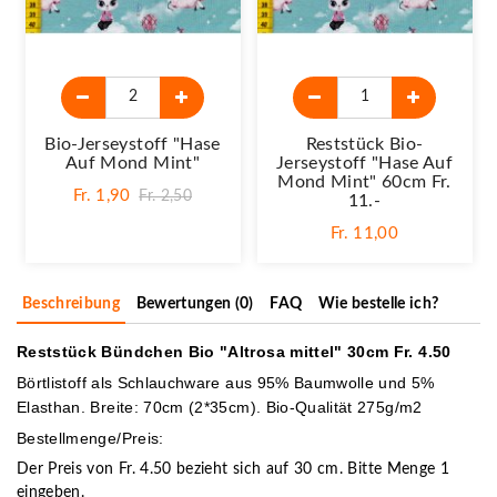
Bio-Jerseystoff "Hase
Reststück Bio-
Auf Mond Mint"
Jerseystoff "Hase Auf
Mond Mint" 60cm Fr.
Fr. 1,90
Fr. 2,50
11.-
Fr. 11,00
Beschreibung
Bewertungen (0)
FAQ
Wie bestelle ich?
Reststück Bündchen Bio "Altrosa mittel" 30cm Fr. 4.50
Börtlistoff als Schlauchware aus 95% Baumwolle und 5%
Elasthan. Breite: 70cm (2*35cm). Bio-Qualität 275g/m2
Bestellmenge/Preis:
Der Preis von Fr. 4.50 bezieht sich auf 30 cm. Bitte Menge 1
eingeben.