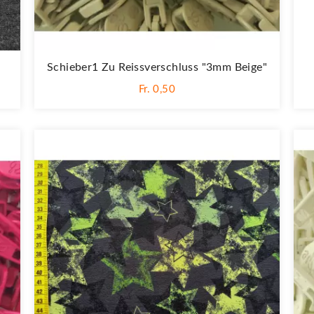
Schieber1 Zu Reissverschluss "3mm Beige"
Fr. 0,50