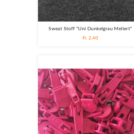
Sweat Stoff "Uni Dunkelgrau Meliert"
Fr. 2,40