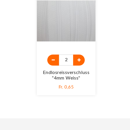
Endlosreissverschluss
"4mm Weiss"
Fr. 0,65