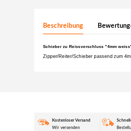
Beschreibung
Bewertunge
Schieber zu Reissverschluss "4mm weiss
Zipper/Reiter/Schieber passend zum 4m
Kostenloser Versand
Schnell
Wir versenden
Bestel