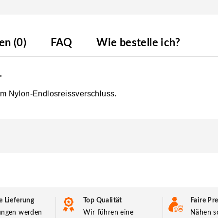
n (0)
FAQ
Wie bestelle ich?
"
m Nylon-Endlosreissverschluss.
e Lieferung
Top Qualität
Faire Pre
lungen werden
Wir führen eine
Nähen so