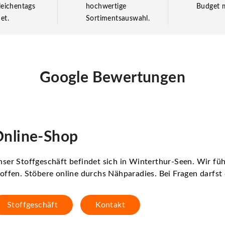
leichentags
hochwertige
Budget m
et.
Sortimentsauswahl.
Google Bewertungen
nline-Shop
ser Stoffgeschäft befindet sich in Winterthur-Seen. Wir f
offen. Stöbere online durchs Nähparadies. Bei Fragen darfs
Stoffgeschäft
Kontakt