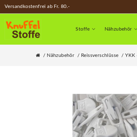
Versandkostenfrei ab Fr. 80.-
Stoffe
Nähzubehör
Nähzubehör
Reissverschlüsse
YKK 