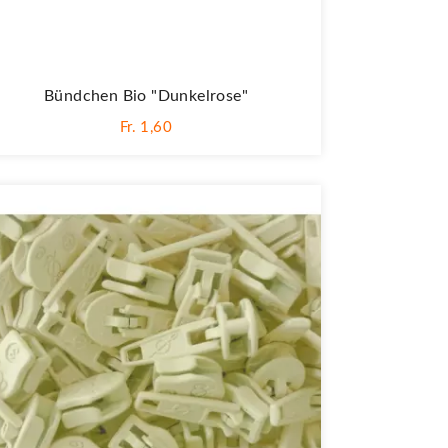
Bündchen Bio "Dunkelrose"
Fr. 1,60