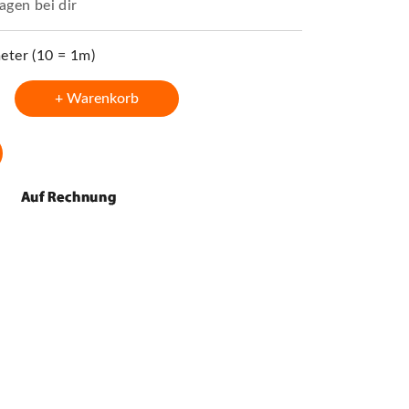
agen bei dir
ter (10 = 1m)
+ Warenkorb