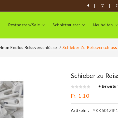
Restposten/Sale
Schnittmuster
Neuheiten
4mm Endlos Reissverschlüsse
Schieber Zu Reissverschlus
Schieber zu Rei
+ Bewertu
Fr. 1,10
Artikelnr.
YKK501ZIP