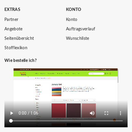
EXTRAS
KONTO
Partner
Konto
Angebote
Auftragsverlauf
Seitenübersicht
Wunschliste
Stofflexikon
Wie bestelle ich?