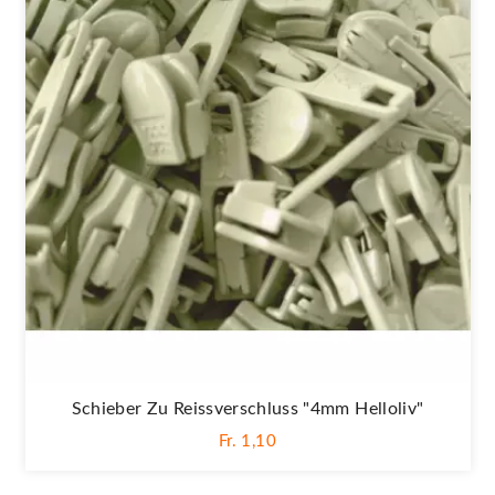
Schieber Zu Reissverschluss "4mm Helloliv"
Fr. 1,10