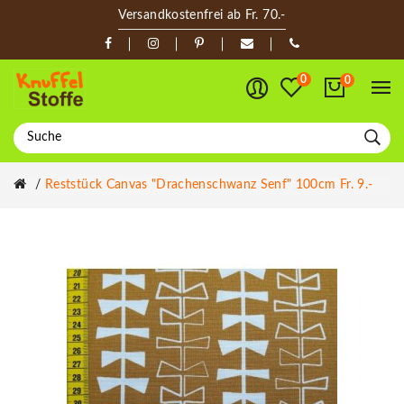
Versandkostenfrei ab Fr. 70.-
0
0
Reststück Canvas "Drachenschwanz Senf" 100cm Fr. 9.-