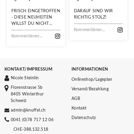
FRISCH EINGETROFFEN
DARAUF SIND WIR
- DIESE NEUHEITEN
RICHTIG STOLZ!
WILLST DU NICHT
VERPASSEN!
Kommentieren...
Kommentieren...
KONTAKT/IMPRESSUM
INFORMATIONEN
Nicole Steinlin
Onlineshop/Lageplan
Florenstrasse 5b
Versand/Bezahlung
8405 Winterthur
AGB
Schweiz
Kontakt
admin@knuffel.ch
Datenschutz
0041 (0)78 717 12 06
CHE-388.132.518