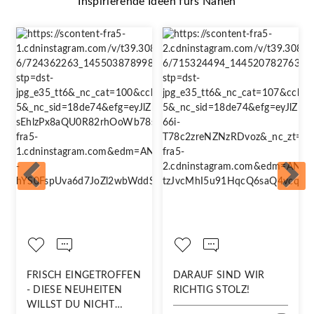
Inspirierende Ideen fürs Nähen
FRISCH EINGETROFFEN
DARAUF SIND WIR
- DIESE NEUHEITEN
RICHTIG STOLZ!
WILLST DU NICHT