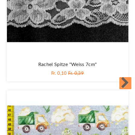
Rachel Spitze "Weiss 7cm"
Fr. 0,10
Fr. 0,39