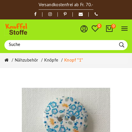
Versandkostenfrei ab Fr. 70.-
0
0
Nähzubehör
Knöpfe
Knopf "1"