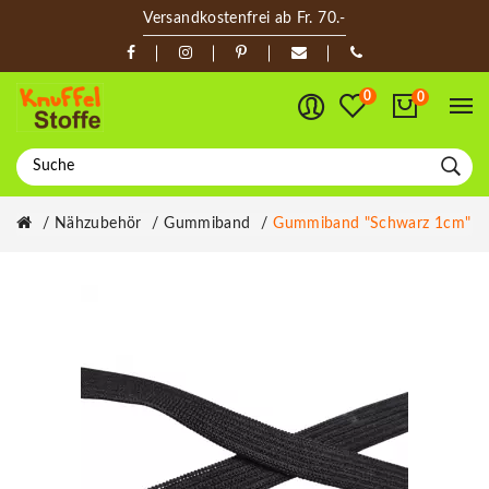
Versandkostenfrei ab Fr. 70.-
0
0
Nähzubehör
Gummiband
Gummiband "Schwarz 1cm"