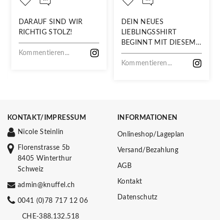
DARAUF SIND WIR
DEIN NEUES
RICHTIG STOLZ!
LIEBLINGSSHIRT
BEGINNT MIT DIESEM
Kommentieren...
STOFF
Kommentieren...
KONTAKT/IMPRESSUM
INFORMATIONEN
Nicole Steinlin
Onlineshop/Lageplan
Florenstrasse 5b
Versand/Bezahlung
8405 Winterthur
AGB
Schweiz
Kontakt
admin@knuffel.ch
Datenschutz
0041 (0)78 717 12 06
CHE-388.132.518