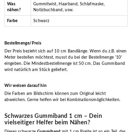
Was
Gummitwist, Haarband, Schlafmaske,
nähen?
Notizbuchband, usw.
Farbe
Schwarz
Bestellmenge/Preis
Der Preis bezieht sich auf 10 cm Bandlänge. Wenn du z.B. einen
Meter bestellen möchtest, musst du bei der Bestellmenge '10'
eingeben. Die Mindestbestellmenge ist 50 cm. Das Gummiband
wird natürlich am Stück geliefert.
Wir weisen darauf hin
Die Farben am Bildschirm können zum Original leicht
abweichen. Gerne helfen wir bei Kombinationsmöglichkeiten.
Schwarzes Gummiband 1 cm – Dein
vielseitiger Helfer beim Nähen?
Dieses schwarze
Gummiband
mit 1 cm Breite ist so ein Teil, das