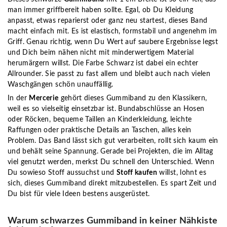
man immer griffbereit haben sollte. Egal, ob Du Kleidung
anpasst, etwas reparierst oder ganz neu startest, dieses Band
macht einfach mit. Es ist elastisch, formstabil und angenehm im
Griff. Genau richtig, wenn Du Wert auf saubere Ergebnisse legst
und Dich beim nähen
nicht mit minderwertigem Material
herumärgern willst. Die Farbe Schwarz ist dabei ein echter
Allrounder. Sie passt zu fast allem und bleibt auch nach vielen
Waschgängen schön unauffällig.
In der
Mercerie
gehört dieses Gummiband zu den Klassikern,
weil es so vielseitig einsetzbar ist. Bundabschlüsse an Hosen
oder Röcken, bequeme Taillen an Kinderkleidung, leichte
Raffungen oder praktische Details an Taschen, alles kein
Problem. Das Band lässt sich gut verarbeiten, rollt sich kaum ein
und behält seine Spannung. Gerade bei Projekten, die im Alltag
viel genutzt werden, merkst Du schnell den Unterschied. Wenn
Du sowieso Stoff aussuchst und
Stoff kaufen
willst, lohnt es
sich, dieses Gummiband direkt mitzubestellen. Es spart Zeit und
Du bist für viele Ideen bestens ausgerüstet.
Warum schwarzes Gummiband in keiner Nähkiste