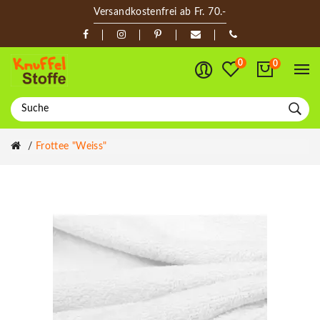
Versandkostenfrei ab Fr. 70.-
0
0
Frottee "weiss"