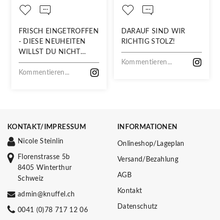
FRISCH EINGETROFFEN
DARAUF SIND WIR
- DIESE NEUHEITEN
RICHTIG STOLZ!
WILLST DU NICHT
VERPASSEN!
Kommentieren...
Kommentieren...
KONTAKT/IMPRESSUM
INFORMATIONEN
Nicole Steinlin
Onlineshop/Lageplan
Florenstrasse 5b
Versand/Bezahlung
8405 Winterthur
AGB
Schweiz
Kontakt
admin@knuffel.ch
Datenschutz
0041 (0)78 717 12 06