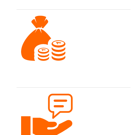
Faire Preise
Nähen soll für jedes Budget möglich sein.