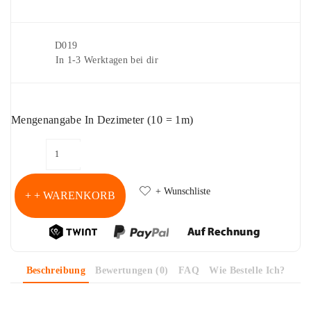
Artikelnr.
D019
Lieferung
In 1-3 Werktagen bei dir
Mengenangabe In Dezimeter (10 = 1m)
+ Wunschliste
+ WARENKORB
Beschreibung
Bewertungen (0)
FAQ
Wie Bestelle Ich?
Nähgarn "hellgelb"