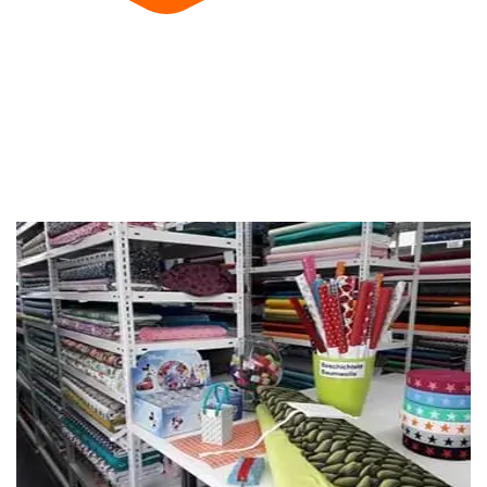
Persönliche Beratung
Gerne beraten wir dich per Telefon, Email oder
persönlich.
Google Bewertungen