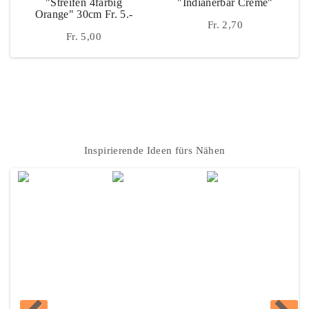
"Streifen 4farbig
"Indianerbär Creme"
Orange" 30cm Fr. 5.-
Fr. 2,70
Fr. 5,00
Instagram
Inspirierende Ideen fürs Nähen