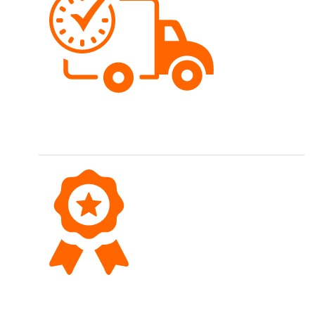
Schnelle Lieferung
Bestellungen werden meist gleichentags versendet.
Top Qualität
Wir führen eine hochwertige Sortimentsauswahl.