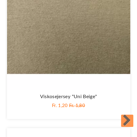
Viskosejersey "Uni Beige"
Fr. 1,20
Fr. 1,80