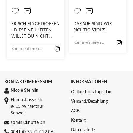
FRISCH EINGETROFFEN
DARAUF SIND WIR
- DIESE NEUHEITEN
RICHTIG STOLZ!
WILLST DU NICHT
VERPASSEN!
Kommentieren...
Kommentieren...
KONTAKT/IMPRESSUM
INFORMATIONEN
Nicole Steinlin
Onlineshop/Lageplan
Florenstrasse 5b
Versand/Bezahlung
8405 Winterthur
AGB
Schweiz
Kontakt
admin@knuffel.ch
Datenschutz
0041 (0)78 717 12 06