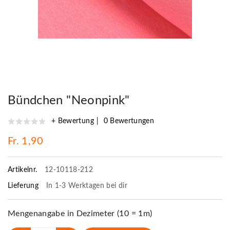
Bündchen "Neonpink"
+ Bewertung
0 Bewertungen
Fr. 1,90
Artikelnr.
12-10118-212
Lieferung
In 1-3 Werktagen bei dir
Mengenangabe in Dezimeter (10 = 1m)