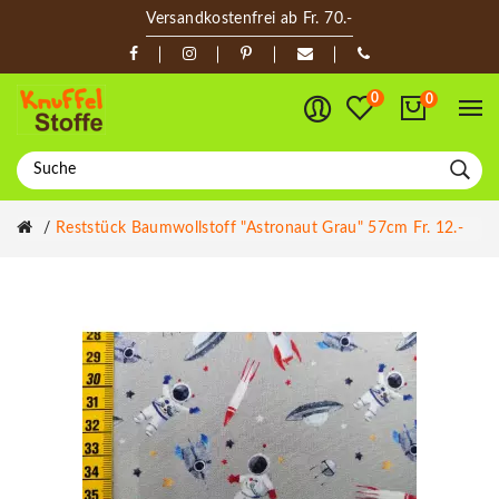
Versandkostenfrei ab Fr. 70.-
0
0
Reststück Baumwollstoff "Astronaut Grau" 57cm Fr. 12.-