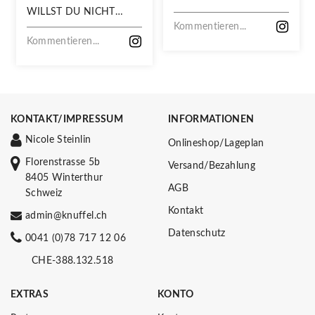
WILLST DU NICHT
VERPASSEN!
Kommentieren...
Kommentieren...
KONTAKT/IMPRESSUM
INFORMATIONEN
Nicole Steinlin
Onlineshop/Lageplan
Florenstrasse 5b
Versand/Bezahlung
8405 Winterthur
AGB
Schweiz
Kontakt
admin@knuffel.ch
Datenschutz
0041 (0)78 717 12 06
CHE-388.132.518
EXTRAS
KONTO