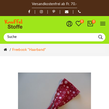
Versandkostenfrei ab Fr. 70.-
0
0
Freebook "Haarband"