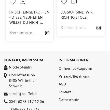
FRISCH EINGETROFFEN
DARAUF SIND WIR
- DIESE NEUHEITEN
RICHTIG STOLZ!
WILLST DU NICHT
VERPASSEN!
Kommentieren...
Kommentieren...
KONTAKT/IMPRESSUM
INFORMATIONEN
Nicole Steinlin
Onlineshop/Lageplan
Florenstrasse 5b
Versand/Bezahlung
8405 Winterthur
AGB
Schweiz
Kontakt
admin@knuffel.ch
Datenschutz
0041 (0)78 717 12 06
CHE-388.132.518