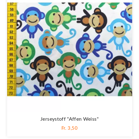
Jerseystoff "Affen Weiss"
Fr. 3,50