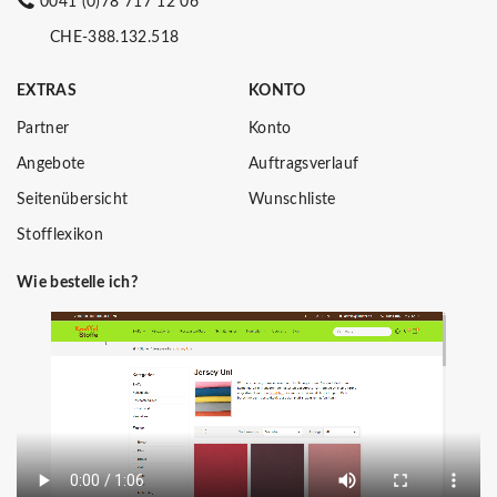
0041 (0)78 717 12 06
CHE-388.132.518
EXTRAS
KONTO
Partner
Konto
Angebote
Auftragsverlauf
Seitenübersicht
Wunschliste
Stofflexikon
Wie bestelle ich?