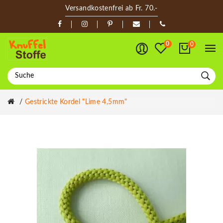
Versandkostenfrei ab Fr. 70.-
0
0
Gestrickte Kordel "Lime 4,5mm"