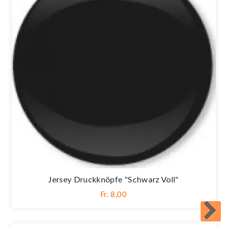
Jersey Druckknöpfe "Schwarz Voll"
Fr. 8,00