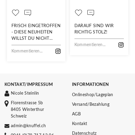
FRISCH EINGETROFFEN
DARAUF SIND WIR
- DIESE NEUHEITEN
RICHTIG STOLZ!
WILLST DU NICHT
VERPASSEN!
Kommentieren...
Kommentieren...
KONTAKT/IMPRESSUM
INFORMATIONEN
Nicole Steinlin
Onlineshop/Lageplan
Florenstrasse 5b
Versand/Bezahlung
8405 Winterthur
AGB
Schweiz
Kontakt
admin@knuffel.ch
Datenschutz