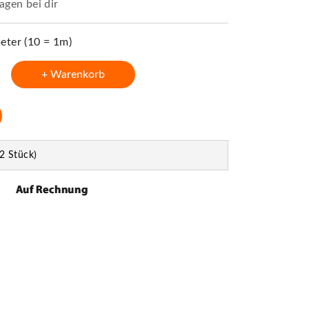
agen bei dir
ter (10 = 1m)
+ Warenkorb
2 Stück)