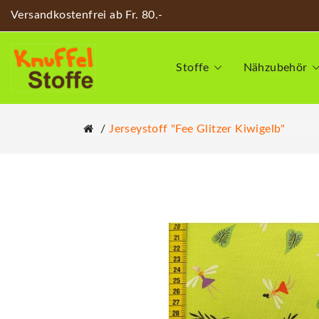
Versandkostenfrei ab Fr. 80.-
Stoffe
Nähzubehör
Jerseystoff "Fee Glitzer Kiwigelb"