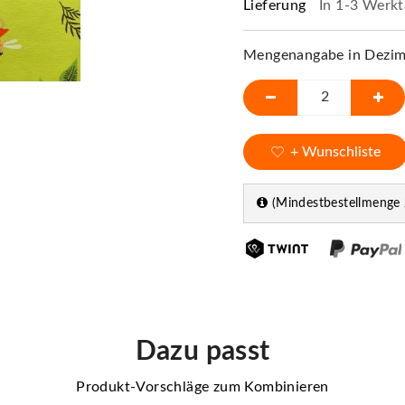
Lieferung
In 1-3 Werkt
Mengenangabe in Dezime
+ Wunschliste
(Mindestbestellmenge 
Dazu passt
Produkt-Vorschläge zum Kombinieren