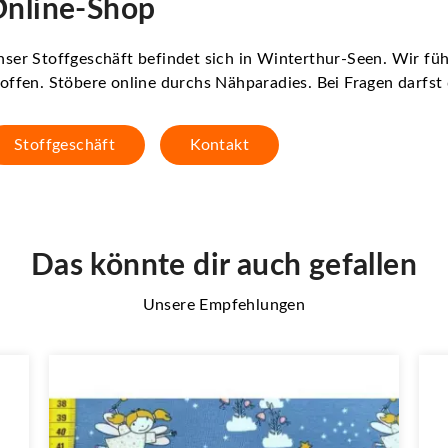
nline-Shop
ser Stoffgeschäft befindet sich in Winterthur-Seen. Wir f
offen. Stöbere online durchs Nähparadies. Bei Fragen darfs
Stoffgeschäft
Kontakt
Das könnte dir auch gefallen
Unsere Empfehlungen