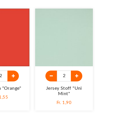
 "orange"
Jersey Stoff "Uni
Mint"
 1,55
Fr. 1,90