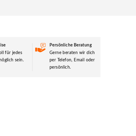
ise
Persönliche Beratung
ll für jedes
Gerne beraten wir dich
öglich sein.
per Telefon, Email oder
persönlich.