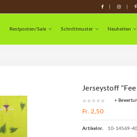
Restposten/Sale
Schnittmuster
Neuheiten
Jerseystoff "Fee
+ Bewertu
Fr. 2,50
Artikelnr.
10-14569-4