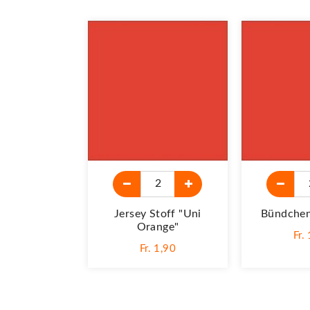
Jersey Stoff "Uni
Bündchen
Orange"
Fr.
Fr. 1,90