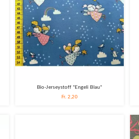
Bio-Jerseystoff "Engeli Blau"
Fr. 2,20