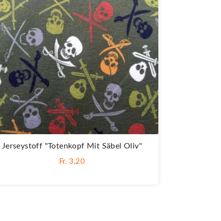
Jerseystoff "Totenkopf Mit Säbel Oliv"
Fr. 3,20