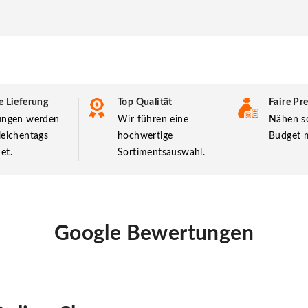
e Lieferung
Top Qualität
Faire Pre
lungen werden
Wir führen eine
Nähen so
leichentags
hochwertige
Budget m
et.
Sortimentsauswahl.
Google Bewertungen