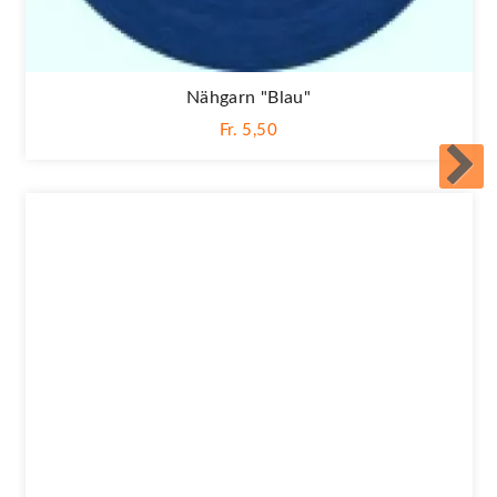
Nähgarn "blau"
Fr. 5,50