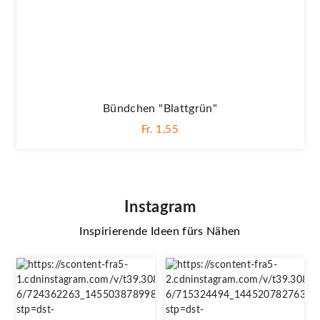
Bündchen "blattgrün"
Fr. 1,55
Instagram
Inspirierende Ideen fürs Nähen