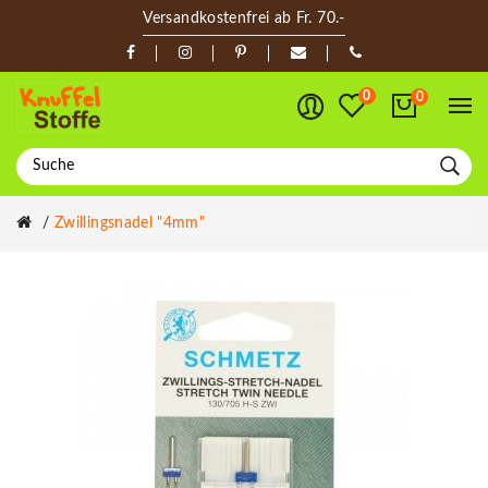
Versandkostenfrei ab Fr. 70.-
0
0
Zwillingsnadel "4mm"