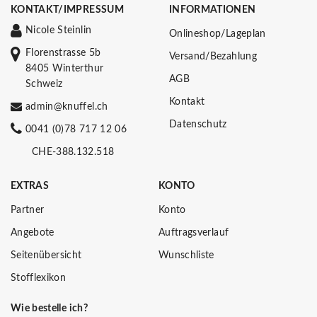
KONTAKT/IMPRESSUM
INFORMATIONEN
Nicole Steinlin
Onlineshop/Lageplan
Florenstrasse 5b
Versand/Bezahlung
8405 Winterthur
AGB
Schweiz
Kontakt
admin@knuffel.ch
Datenschutz
0041 (0)78 717 12 06
CHE-388.132.518
EXTRAS
KONTO
Partner
Konto
Angebote
Auftragsverlauf
Seitenübersicht
Wunschliste
Stofflexikon
Wie bestelle ich?