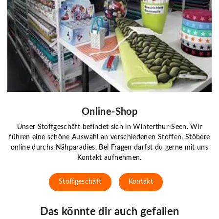
Online-Shop
Unser Stoffgeschäft befindet sich in Winterthur-Seen. Wir
führen eine schöne Auswahl an verschiedenen Stoffen. Stöbere
online durchs Nähparadies. Bei Fragen darfst du gerne mit uns
Kontakt aufnehmen.
Stoffgeschäft
Kontakt
Das könnte dir auch gefallen