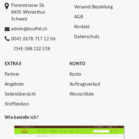
Florenstrasse 5b
Versand/Bezahlung
8405 Winterthur
AGB
Schweiz
Kontakt
admin@knuffel.ch
Datenschutz
0041 (0)78 717 12 06
CHE-388.132.518
EXTRAS
KONTO
Partner
Konto
Angebote
Auftragsverlauf
Seitenübersicht
Wunschliste
Stofflexikon
Wie bestelle ich?