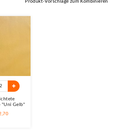
Produkt-Vorschläge zum Kombinieren
ichtete
 "Uni Gelb"
 2,70