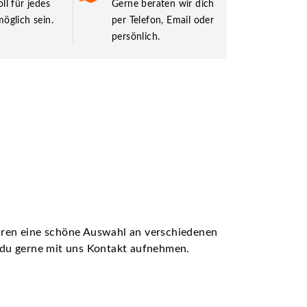
ll für jedes
Gerne beraten wir dich
öglich sein.
per Telefon, Email oder
persönlich.
ühren eine schöne Auswahl an verschiedenen
t du gerne mit uns Kontakt aufnehmen.