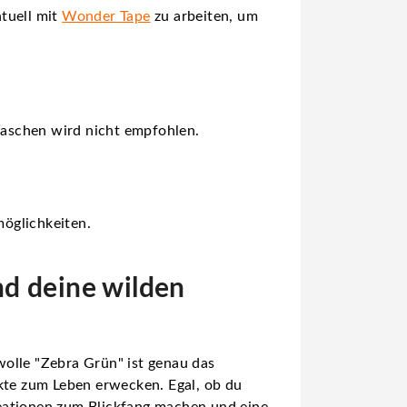
tuell mit
Wonder Tape
zu arbeiten, um
Waschen wird nicht empfohlen.
öglichkeiten.
nd deine wilden
olle "Zebra Grün" ist genau das
ekte zum Leben erwecken. Egal, ob du
reationen zum Blickfang machen und eine