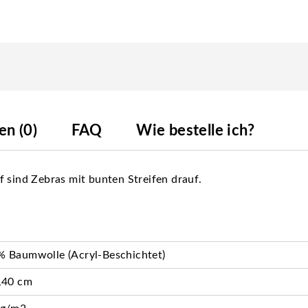
n (0)
FAQ
Wie bestelle ich?
f sind Zebras mit bunten Streifen drauf.
 Baumwolle (Acryl-Beschichtet)
140 cm