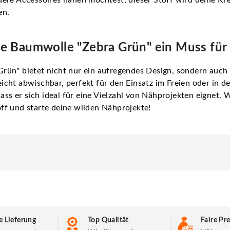
en.
 Baumwolle "Zebra Grün" ein Muss für d
ün" bietet nicht nur ein aufregendes Design, sondern auch 
ht abwischbar, perfekt für den Einsatz im Freien oder in de
ass er sich ideal für eine Vielzahl von Nähprojekten eignet. 
ff und starte deine wilden Nähprojekte!
e Lieferung
Top Qualität
Faire Pre