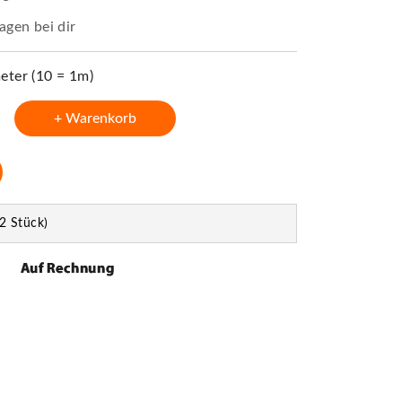
agen bei dir
ter (10 = 1m)
+ Warenkorb
2 Stück)