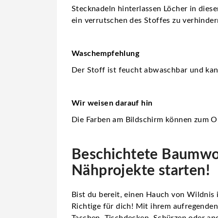
Stecknadeln hinterlassen Löcher in dies
ein verrutschen des Stoffes zu verhinder
Waschempfehlung
Der Stoff ist feucht abwaschbar und ka
Wir weisen darauf hin
Die Farben am Bildschirm können zum Or
Beschichtete Baumwoll
Nähprojekte starten!
Bist du bereit, einen Hauch von Wildnis
Richtige für dich! Mit ihrem aufregende
Taschen, Tischdecken, Schürzen oder an