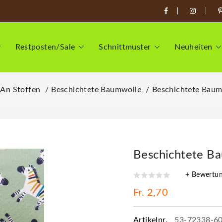
Restposten/Sale
Schnittmuster
Neuheiten
 An Stoffen
Beschichtete Baumwolle
Beschichtete Baum
Beschichtete Ba
+ Bewertu
Fr. 2,70
Artikelnr.
53-72338-6