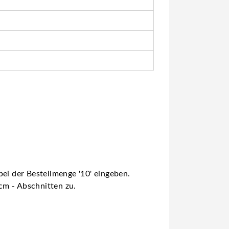
ei der Bestellmenge '10' eingeben.
 cm - Abschnitten zu.