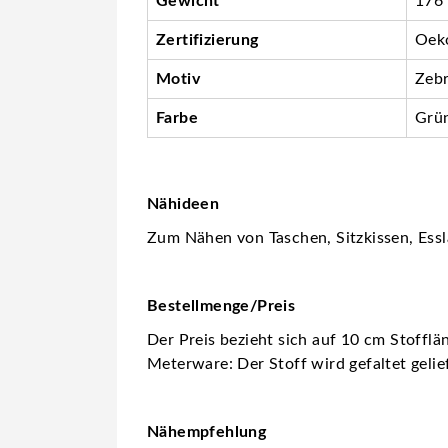
Gewicht
176
Zertifizierung
Oeko
Motiv
Zeb
Farbe
Grü
Nähideen
Zum Nähen von Taschen, Sitzkissen, Essl
Bestellmenge/Preis
Der Preis bezieht sich auf 10 cm Stofflä
Meterware: Der Stoff wird gefaltet gelie
Nähempfehlung