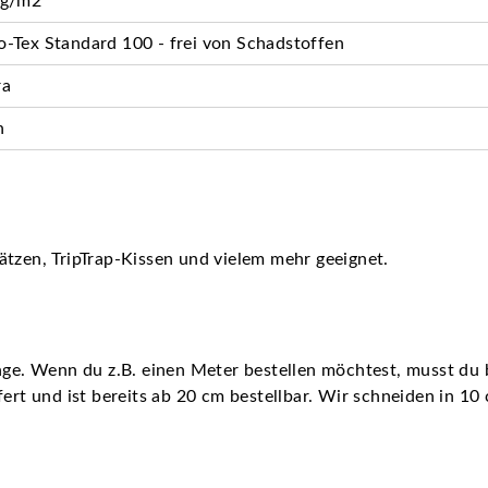
 g/m2
-Tex Standard 100 - frei von Schadstoffen
ra
n
ätzen, TripTrap-Kissen und vielem mehr geeignet.
nge. Wenn du z.B. einen Meter bestellen möchtest, musst du b
fert und ist bereits ab 20 cm bestellbar. Wir schneiden in 10