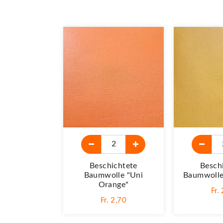
Beschichtete
Besch
Baumwolle "Uni
Baumwolle
Orange"
Fr.
Fr. 2,70