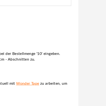
ei der Bestellmenge '10' eingeben.
 cm - Abschnitten zu.
tuell mit
Wonder Tape
zu arbeiten, um