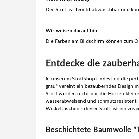
Der Stoff ist feucht abwaschbar und ka
Wir weisen darauf hin
Die Farben am Bildschirm können zum Or
Entdecke die zauberh
In unserem Stoffshop findest du die per
grau" vereint ein bezauberndes Design mi
Stoff werden nicht nur die Herzen klein
wasserabweisend und schmutzresistent. S
Wickeltaschen - dieser Stoff ist ein zuver
Beschichtete Baumwolle "Ti