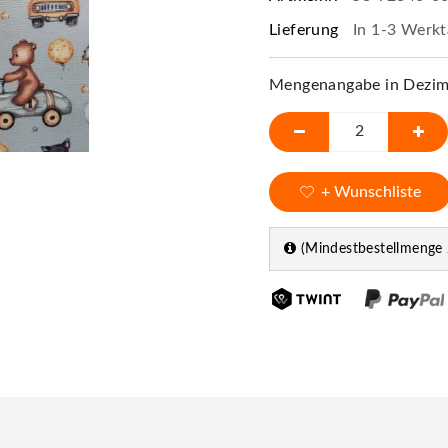
Lieferung
In 1-3 Werkt
Mengenangabe in Dezime
+ Wunschliste
(Mindestbestellmenge 