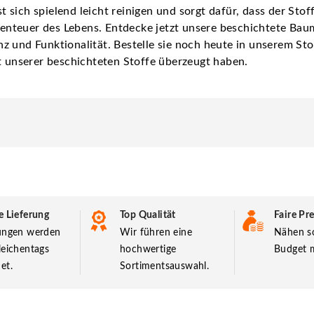
sich spielend leicht reinigen und sorgt dafür, dass der Stof
Abenteuer des Lebens. Entdecke jetzt unsere beschichtete Bau
z und Funktionalität. Bestelle sie noch heute in unserem Sto
ät unserer beschichteten Stoffe überzeugt haben.
e Lieferung
Top Qualität
Faire Pre
lungen werden
Wir führen eine
Nähen so
leichentags
hochwertige
Budget m
et.
Sortimentsauswahl.