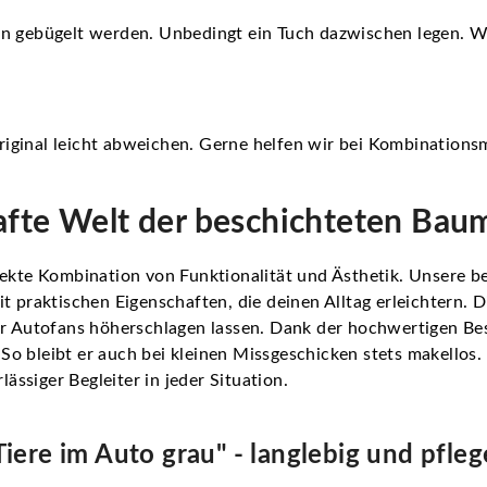
nn gebügelt werden. Unbedingt ein Tuch dazwischen legen. 
iginal leicht abweichen. Gerne helfen wir bei Kombinationsm
afte Welt der beschichteten Bau
fekte Kombination von Funktionalität und Ästhetik. Unsere 
t praktischen Eigenschaften, die deinen Alltag erleichtern.
er Autofans höherschlagen lassen. Dank der hochwertigen Bes
o bleibt er auch bei kleinen Missgeschicken stets makellos.
lässiger Begleiter in jeder Situation.
ere im Auto grau" - langlebig und pflege