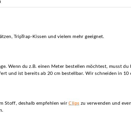
u
ätzen, TripTrap-Kissen und vielem mehr geeignet.
nge. Wenn du z.B. einen Meter bestellen möchtest, musst du b
fert und ist bereits ab 20 cm bestellbar. Wir schneiden in 10
em Stoff, deshalb empfehlen wir
Clips
zu verwenden und even
n.