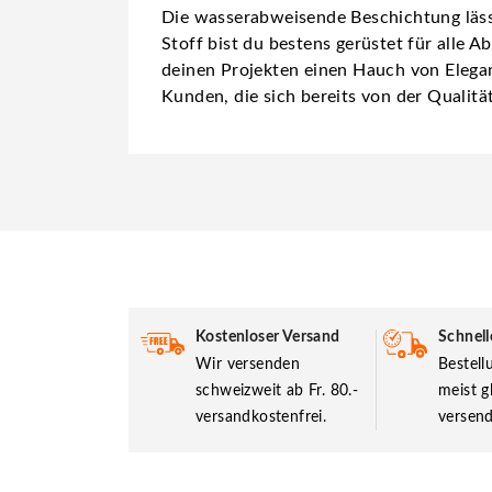
Die wasserabweisende Beschichtung lässt 
Stoff bist du bestens gerüstet für alle 
deinen Projekten einen Hauch von Elegan
Kunden, die sich bereits von der Qualit
Kostenloser Versand
Schnell
Wir versenden
Bestel
schweizweit ab Fr. 80.-
meist g
versandkostenfrei.
versend