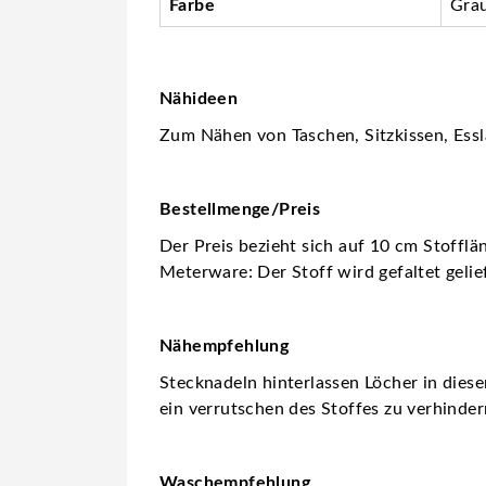
Farbe
Gra
Nähideen
Zum Nähen von Taschen, Sitzkissen, Essl
Bestellmenge/Preis
Der Preis bezieht sich auf 10 cm Stofflä
Meterware: Der Stoff wird gefaltet gelie
Nähempfehlung
Stecknadeln hinterlassen Löcher in dies
ein verrutschen des Stoffes zu verhinder
Waschempfehlung