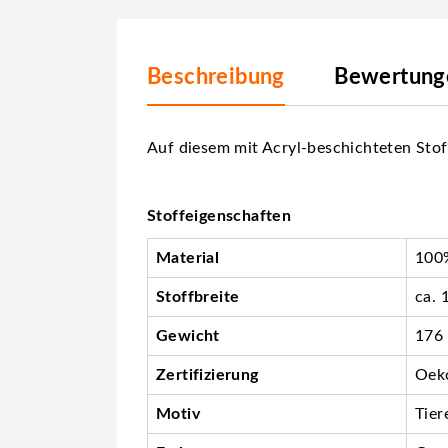
Beschreibung
Bewertunge
Auf diesem mit Acryl-beschichteten Stof
Stoffeigenschaften
Material
100%
Stoffbreite
ca. 
Gewicht
176
Zertifizierung
Oeko
Motiv
Tier