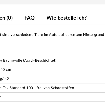
n (0)
FAQ
Wie bestelle ich?
f sind verschiedene Tiere im Auto auf dezentem Hintergrund 
 Baumwolle (Acryl-Beschichtet)
140 cm
 g/m2
-Tex Standard 100 - frei von Schadstoffen
e