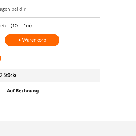
agen bei dir
ter (10 = 1m)
+ Warenkorb
2 Stück)