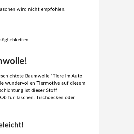
Waschen wird nicht empfohlen.
öglichkeiten.
mwolle!
beschichtete Baumwolle "Tiere im Auto
 Die wundervollen Tiermotive auf diesem
chichtung ist dieser Stoff
 Ob für Taschen, Tischdecken oder
leicht!