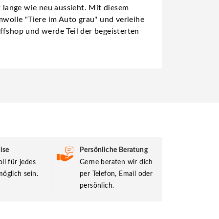
f lange wie neu aussieht. Mit diesem
mwolle "Tiere im Auto grau" und verleihe
ffshop und werde Teil der begeisterten
ise
Persönliche Beratung
ll für jedes
Gerne beraten wir dich
öglich sein.
per Telefon, Email oder
persönlich.