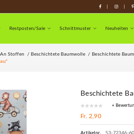
Restposten/Sale
Schnittmuster
Neuheiten
 An Stoffen
Beschichtete Baumwolle
Beschichtete Baum
rau"
Beschichtete Ba
+ Bewertu
Fr. 2,90
Artikelnr.
53-72346-6