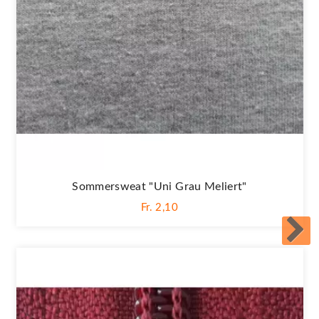
Sommersweat "Uni Grau Meliert"
Fr. 2,10