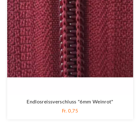
Endlosreissverschluss "6mm Weinrot"
Fr. 0,75