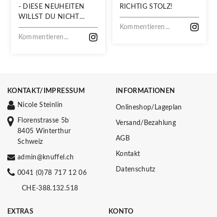
- DIESE NEUHEITEN
RICHTIG STOLZ!
WILLST DU NICHT
VERPASSEN!
Kommentieren...
Kommentieren...
KONTAKT/IMPRESSUM
INFORMATIONEN
Nicole Steinlin
Onlineshop/Lageplan
Florenstrasse 5b
Versand/Bezahlung
8405 Winterthur
AGB
Schweiz
Kontakt
admin@knuffel.ch
Datenschutz
0041 (0)78 717 12 06
CHE-388.132.518
EXTRAS
KONTO