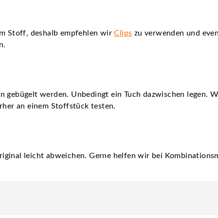
em Stoff, deshalb empfehlen wir
Clips
zu verwenden und even
n.
nn gebügelt werden. Unbedingt ein Tuch dazwischen legen. 
rher an einem Stoffstück testen.
iginal leicht abweichen. Gerne helfen wir bei Kombinationsm