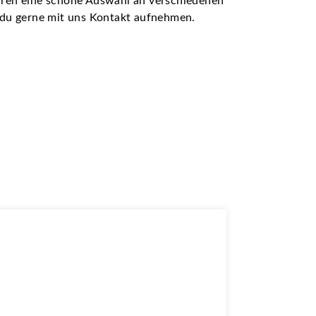
ühren eine schöne Auswahl an verschiedenen
t du gerne mit uns Kontakt aufnehmen.