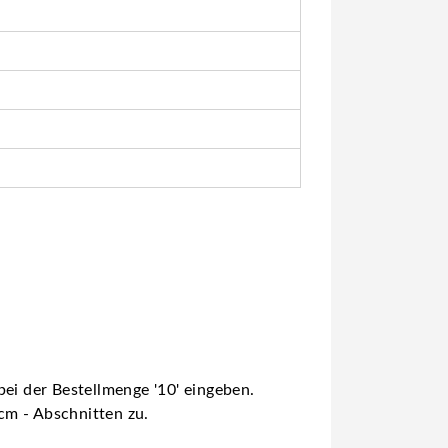
ei der Bestellmenge '10' eingeben.
 cm - Abschnitten zu.