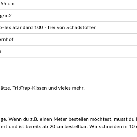
155 cm
 g/m2
-Tex Standard 100 - frei von Schadstoffen
ernhof
n
ätze, TripTrap-Kissen und vieles mehr.
nge. Wenn du z.B. einen Meter bestellen möchtest, musst du b
fert und ist bereits ab 20 cm bestellbar. Wir schneiden in 10