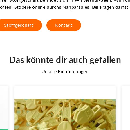
ser Stoffgeschäft befindet sich in Winterthur-Seen. Wir f
offen. Stöbere online durchs Nähparadies. Bei Fragen darfs
Stoffgeschäft
Kontakt
Das könnte dir auch gefallen
Unsere Empfehlungen