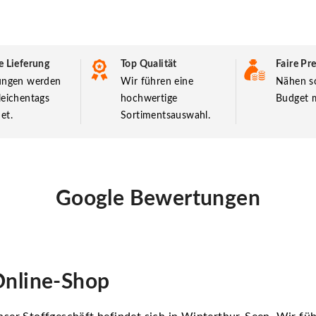
e Lieferung
Top Qualität
Faire Pre
lungen werden
Wir führen eine
Nähen so
leichentags
hochwertige
Budget m
et.
Sortimentsauswahl.
Google Bewertungen
nline-Shop