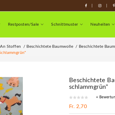
Restposten/Sale
Schnittmuster
Neuheiten
 An Stoffen
Beschichtete Baumwolle
Beschichtete Baum
 Schlammgrün"
Beschichtete Ba
schlammgrün"
+ Bewertu
Fr. 2,70