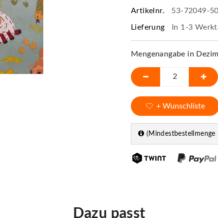
Artikelnr.
53-72049-5
Lieferung
In 1-3 Werkt
Mengenangabe in Dezime
+ Wunschliste
(Mindestbestellmenge 
Dazu passt