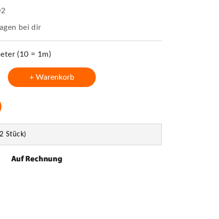
02
agen bei dir
ter (10 = 1m)
+ Warenkorb
2 Stück)