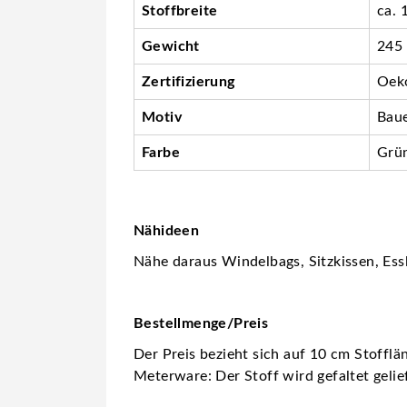
Stoffbreite
ca. 
Gewicht
245
Zertifizierung
Oeko
Motiv
Bau
Farbe
Grü
Nähideen
Nähe daraus Windelbags, Sitzkissen, Essl
Bestellmenge/Preis
Der Preis bezieht sich auf 10 cm Stofflä
Meterware: Der Stoff wird gefaltet gelie