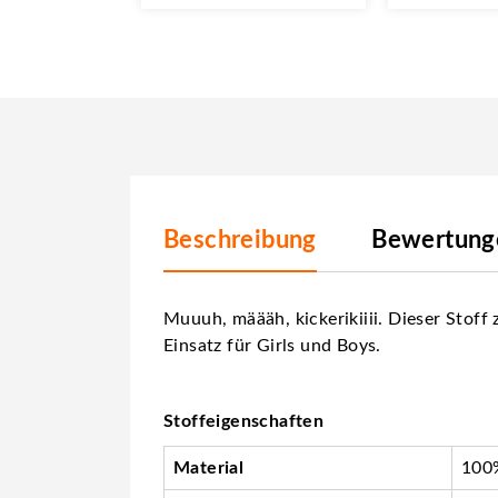
Beschreibung
Bewertunge
Muuuh, määäh, kickerikiiii. Dieser Stoff 
Einsatz für Girls und Boys.
Stoffeigenschaften
Material
100%