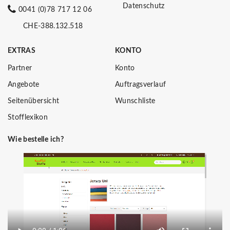
Datenschutz
0041 (0)78 717 12 06
CHE-388.132.518
EXTRAS
KONTO
Partner
Konto
Angebote
Auftragsverlauf
Seitenübersicht
Wunschliste
Stofflexikon
Wie bestelle ich?