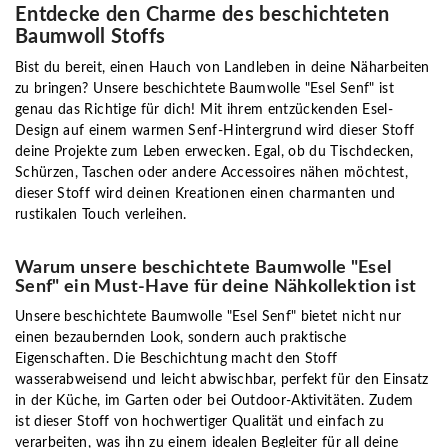
Entdecke den Charme des beschichteten
Baumwoll Stoffs
Bist du bereit, einen Hauch von Landleben in deine Näharbeiten
zu bringen? Unsere beschichtete Baumwolle "Esel Senf" ist
genau das Richtige für dich! Mit ihrem entzückenden Esel-
Design auf einem warmen Senf-Hintergrund wird dieser Stoff
deine Projekte zum Leben erwecken. Egal, ob du Tischdecken,
Schürzen, Taschen oder andere Accessoires nähen möchtest,
dieser Stoff wird deinen Kreationen einen charmanten und
rustikalen Touch verleihen.
Warum unsere beschichtete Baumwolle "Esel
Senf" ein Must-Have für deine Nähkollektion ist
Unsere beschichtete Baumwolle "Esel Senf" bietet nicht nur
einen bezaubernden Look, sondern auch praktische
Eigenschaften. Die Beschichtung macht den Stoff
wasserabweisend und leicht abwischbar, perfekt für den Einsatz
in der Küche, im Garten oder bei Outdoor-Aktivitäten. Zudem
ist dieser Stoff von hochwertiger Qualität und einfach zu
verarbeiten, was ihn zu einem idealen Begleiter für all deine