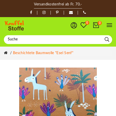
Versandkostenfrei ab Fr. 70.-
0
0
Beschichtete Baumwolle "Esel Senf"