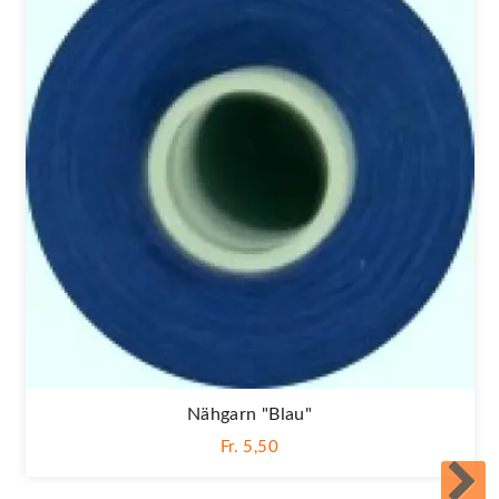
Nähgarn "blau"
Fr. 5,50