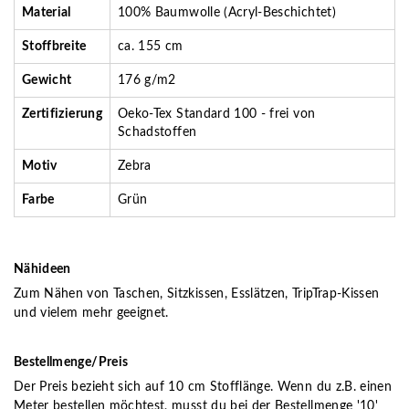
Material
100% Baumwolle (Acryl-Beschichtet)
Stoffbreite
ca. 155 cm
Gewicht
176 g/m2
Zertifizierung
Oeko-Tex Standard 100 - frei von
Schadstoffen
Motiv
Zebra
Farbe
Grün
Nähideen
Zum Nähen von Taschen, Sitzkissen, Esslätzen, TripTrap-Kissen
und vielem mehr geeignet.
Bestellmenge/Preis
Der Preis bezieht sich auf 10 cm Stofflänge. Wenn du z.B. einen
Meter bestellen möchtest, musst du bei der Bestellmenge '10'