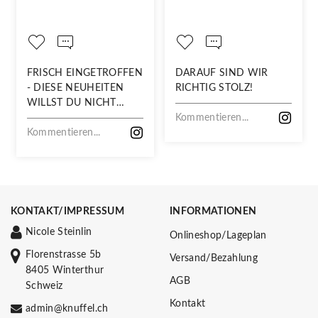
FRISCH EINGETROFFEN
DARAUF SIND WIR
- DIESE NEUHEITEN
RICHTIG STOLZ!
WILLST DU NICHT
VERPASSEN!
Kommentieren...
Kommentieren...
KONTAKT/IMPRESSUM
INFORMATIONEN
Nicole Steinlin
Onlineshop/Lageplan
Florenstrasse 5b
Versand/Bezahlung
8405 Winterthur
AGB
Schweiz
Kontakt
admin@knuffel.ch