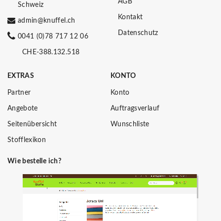
AGB
Schweiz
Kontakt
admin@knuffel.ch
Datenschutz
0041 (0)78 717 12 06
CHE-388.132.518
EXTRAS
KONTO
Partner
Konto
Angebote
Auftragsverlauf
Seitenübersicht
Wunschliste
Stofflexikon
Wie bestelle ich?