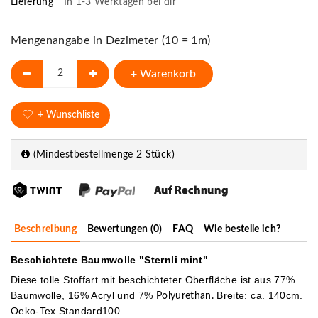
Lieferung
In 1-3 Werktagen bei dir
Mengenangabe in Dezimeter (10 = 1m)
+ Warenkorb
+ Wunschliste
(Mindestbestellmenge 2 Stück)
Beschreibung
Bewertungen (0)
FAQ
Wie bestelle ich?
Beschichtete Baumwolle "Sternli mint"
Diese tolle Stoffart mit beschichteter Oberfläche ist aus 77%
Baumwolle, 16% Acryl und 7%
Breite: ca. 140cm.
Polyurethan.
Oeko-Tex Standard100