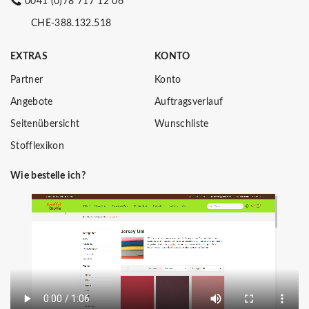
0041 (0)78 717 12 06
CHE-388.132.518
EXTRAS
KONTO
Partner
Konto
Angebote
Auftragsverlauf
Seitenübersicht
Wunschliste
Stofflexikon
Wie bestelle ich?