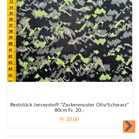
Reststück Jerseystoff "Zackenmuster Oliv/schwarz"
80cm Fr. 20.-
Fr. 20,00