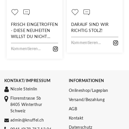
FRISCH EINGETROFFEN
DARAUF SIND WIR
- DIESE NEUHEITEN
RICHTIG STOLZ!
WILLST DU NICHT
VERPASSEN!
Kommentieren...
Kommentieren...
KONTAKT/IMPRESSUM
INFORMATIONEN
Nicole Steinlin
Onlineshop/Lageplan
Florenstrasse 5b
Versand/Bezahlung
8405 Winterthur
AGB
Schweiz
Kontakt
admin@knuffel.ch
Datenschutz