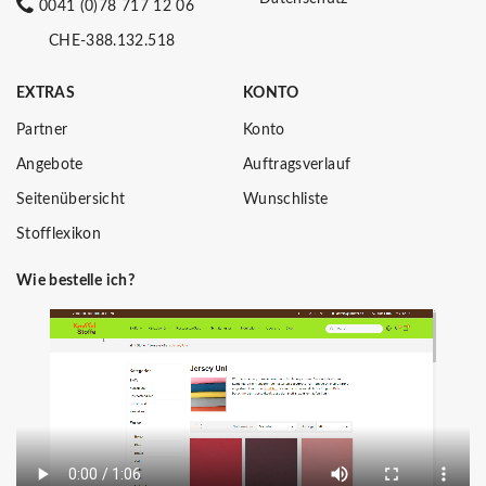
0041 (0)78 717 12 06
CHE-388.132.518
EXTRAS
KONTO
Partner
Konto
Angebote
Auftragsverlauf
Seitenübersicht
Wunschliste
Stofflexikon
Wie bestelle ich?