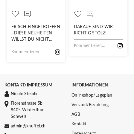
FRISCH EINGETROFFEN
DARAUF SIND WIR
- DIESE NEUHEITEN
RICHTIG STOLZ!
WILLST DU NICHT
VERPASSEN!
Kommentieren...
Kommentieren...
KONTAKT/IMPRESSUM
INFORMATIONEN
Nicole Steinlin
Onlineshop/Lageplan
Florenstrasse 5b
Versand/Bezahlung
8405 Winterthur
AGB
Schweiz
Kontakt
admin@knuffel.ch
Datenschutz